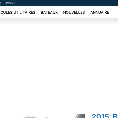
tal - 126860
ICULES UTILITAIRES
BATEAUX
NOUVELLES
ANNUAIRE
2015' 