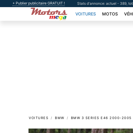
+ Publier publicitaire GRATUIT !
Stats d'annonce: actuel - 389, to
VOITURES
MOTOS
VÉH
VOITURES
BMW
BMW 3 SERIES E46 2000-2005