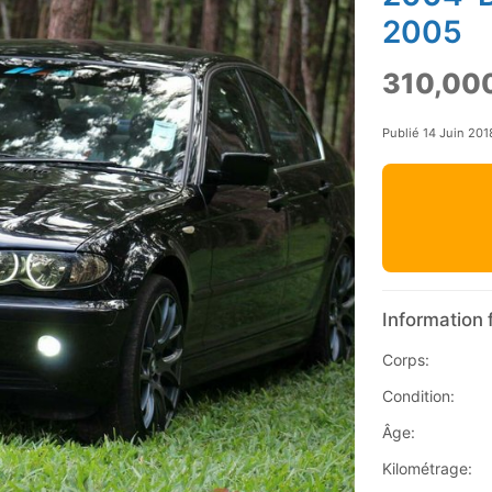
2005
310,00
Publié 14 Juin 201
Information 
Corps:
Condition:
Âge:
Kilométrage: