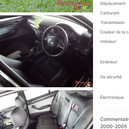
Déplacement:
Carburant:
Transmission:
Couleur de la c
Intérieur:
Extérieur:
De sécurité:
Électronique:
Commentaire
2000-2005