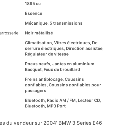
1895 cc
Essence
Mécanique, 5 transmissions
arrosserie:
Noir métallisé
Climatisation, Vitres électriques, De
serrure électriques, Direction assistée,
Régulateur de vitesse
Pneus neufs, Jantes en aluminium,
Becquet, Feux de brouillard
Freins antiblocage, Coussins
gonflables, Coussins gonflables pour
passagers
Bluetooth, Radio AM / FM, Lecteur CD,
Bluetooth, MP3 Port
s du vendeur sur 2004' BMW 3 Series E46