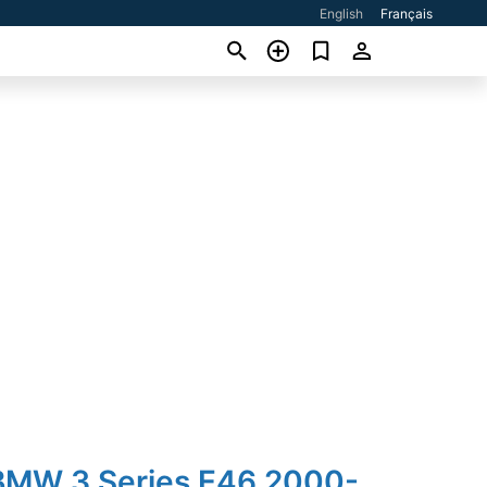
English
Français
BMW 3 Series E46 2000-