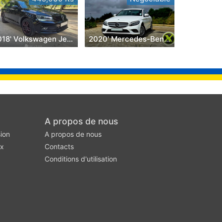
2018' Volkswagen Jetta
2020' Mercedes-Benz C 180
A propos de nous
ion
A propos de nous
ux
Contacts
Conditions d'utilisation