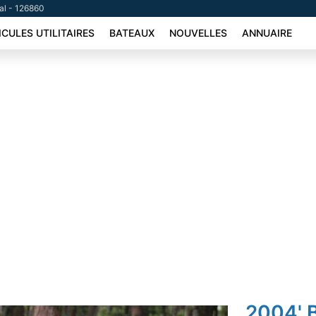
tal - 126860
ICULES UTILITAIRES
BATEAUX
NOUVELLES
ANNUAIRE
2004' 