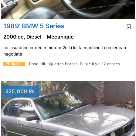
1989' BMW 5 Series
2000 cc, Diesel
Mécanique
no insurance or dec n moteur 2c ki lor la machine la rouler can
negotiate
PÉRIMÉE
Rose Hill - Quatres Bornes.
Publié il y a 12 années
225,000 Rs