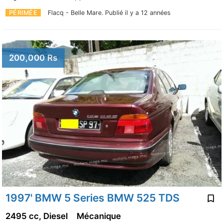
PÉRIMÉE
Flacq - Belle Mare.
Publié il y a 12 années
200,000 Rs
1997' BMW 5 Series BMW 525 TDS
2495 cc, Diesel
Mécanique