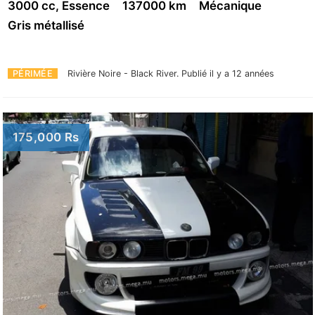
3000 cc, Essence
137000 km
Mécanique
Gris métallisé
PÉRIMÉE
Rivière Noire - Black River.
Publié il y a 12 années
175,000 Rs