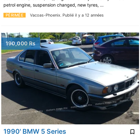
petrol engine, suspension changed, new tyres, …
PÉRIMÉE
Vacoas-Phoenix.
Publié il y a 12 années
190,000 Rs
1990' BMW 5 Series