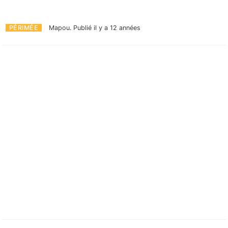
PÉRIMÉE
Mapou.
Publié il y a 12 années