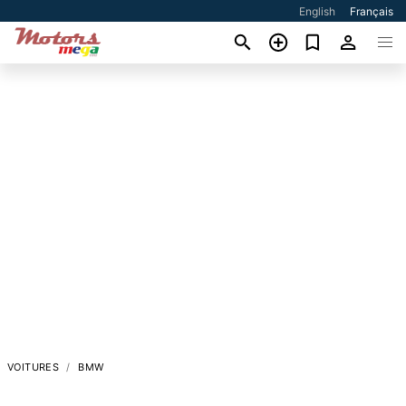
English
Français
VOITURES
BMW