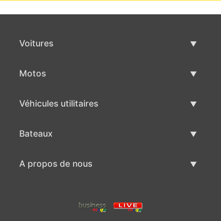
Voitures
Voitures d'occasion
Motos
Vente de voiture
Motos d'occasion
Véhicules utilitaires
Vente de moto
Véhicules utilitaires d'occasion
Bateaux
Vente de véhicules utilitaires
Bateaux d'occasion
A propos de nous
Vente de bateaux
A propos de nous
Contacts