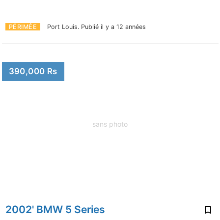
PÉRIMÉE
Port Louis.
Publié il y a 12 années
390,000 Rs
sans photo
2002' BMW 5 Series