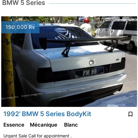
BMW 5 Series
150,000 Rs
1992' BMW 5 Series BodyKit
Essence
Mécanique
Blanc
Urgent Sale Call for appointment .