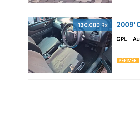
2009' 
130,000 Rs
GPL
Au
PÉRIMÉE