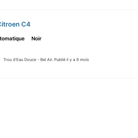
Citroen C4
tomatique
Noir
Trou d'Eau Douce - Bel Air.
Publié il y a 9 mois