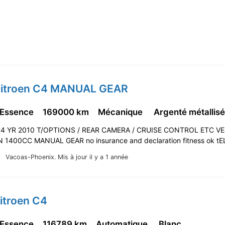
Citroen C4 MANUAL GEAR
 Essence
169000 km
Mécanique
Argenté métallis
4 YR 2010 T/OPTIONS / REAR CAMERA / CRUISE CONTROL ETC V
1400CC MANUAL GEAR no insurance and declaration fitness ok t
Vacoas-Phoenix.
Mis à jour il y a 1 année
itroen C4
 Essence
116789 km
Automatique
Blanc