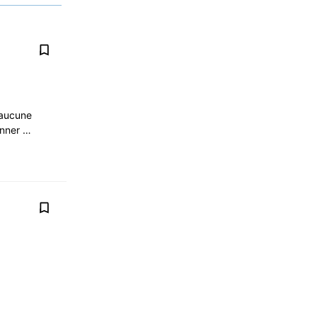
 aucune
donner …