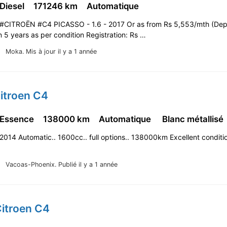
 Diesel
171246 km
Automatique
#CITROËN #C4 PICASSO - 1.6 - 2017 Or as from Rs 5,553/mth (Dep
 5 years as per condition Registration: Rs …
Moka.
Mis à jour il y a 1 année
itroen C4
 Essence
138000 km
Automatique
Blanc métallisé
2014 Automatic.. 1600cc.. full options.. 138000km Excellent conditi
Vacoas-Phoenix.
Publié il y a 1 année
Citroen C4