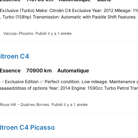
Exclusive (Turbo) Make: Citroën C4 Exclusive Year: 2012 Mileage: 1
L Turbo (158hp) Transmission: Automatic with Paddle Shift Features
Vacoas-Phoenix.
Publié il y a 1 année
itroen C4
 Essence
70900 km
Automatique
4 - Exclusive Edition ✅️ Perfect condition. Low mileage. Maintenance 
aaaaadddsss of options Year: 2014 Engine: 1590cc Turbo Petrol Tran
Rose Hill - Quatres Bornes.
Publié il y a 1 année
itroen C4 Picasso