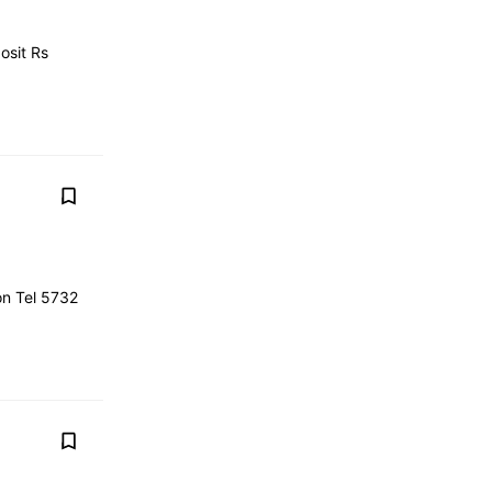
osit Rs
on Tel 5732