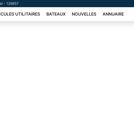
tal - 126857
ICULES UTILITAIRES
BATEAUX
NOUVELLES
ANNUAIRE