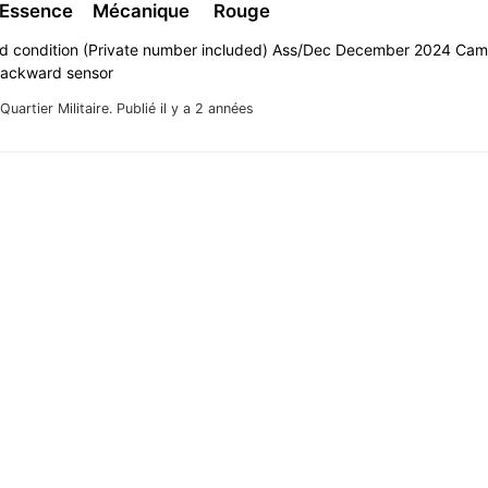
 Essence
Mécanique
Rouge
od condition (Private number included) Ass/Dec December 2024 Cam
Backward sensor
Quartier Militaire.
Publié il y a 2 années