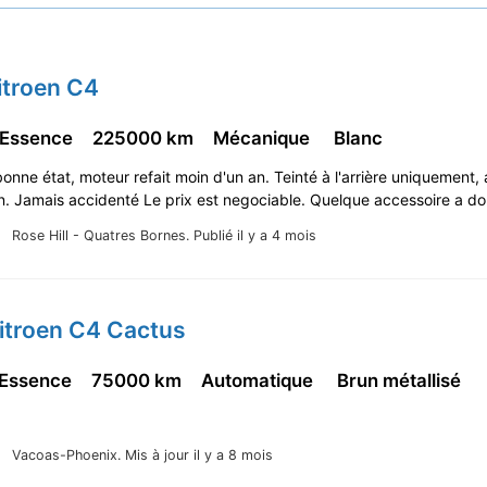
itroen C4
 Essence
225000 km
Mécanique
Blanc
bonne état, moteur refait moin d'un an. Teinté à l'arrière uniquement,
n. Jamais accidenté Le prix est negociable. Quelque accessoire a 
Rose Hill - Quatres Bornes.
Publié il y a 4 mois
itroen C4 Cactus
 Essence
75000 km
Automatique
Brun métallisé
Vacoas-Phoenix.
Mis à jour il y a 8 mois