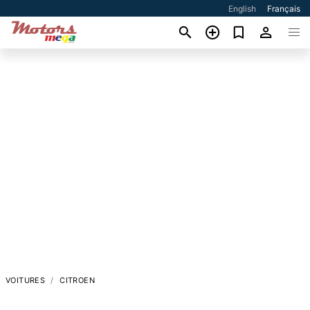
English
Français
VOITURES
CITROEN