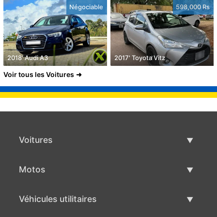
Négociable
598,000 Rs
2018' Audi A3
2017' Toyota Vitz
Voir tous les Voitures
Voitures
Voitures d'occasion
Motos
Vente de voiture
Motos d'occasion
Véhicules utilitaires
Vente de moto