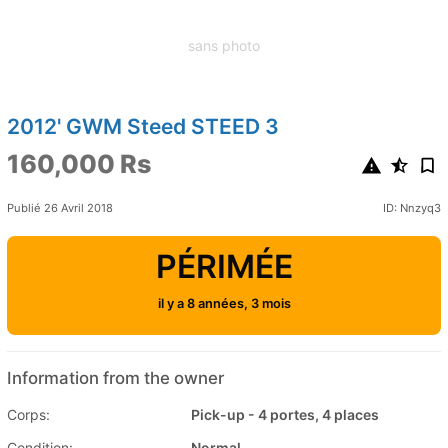
sans photo
2012' GWM Steed STEED 3
160,000 Rs
Publié 26 Avril 2018
ID: Nnzyq3
PÉRIMÉE
il y a 8 années, 3 mois
Information from the owner
Corps:
Pick-up - 4 portes, 4 places
Condition:
Normal