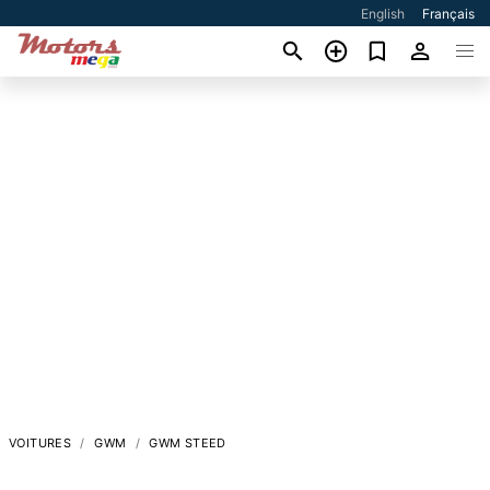
English
Français
VOITURES
GWM
GWM STEED