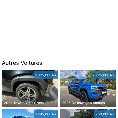
Autres Voitures
1,325,000 Rs
2,225,000 Rs
2021' Toyota Yaris Cross
2025' Volkswagen Amarok
1,295,000 Rs
750,000 Rs