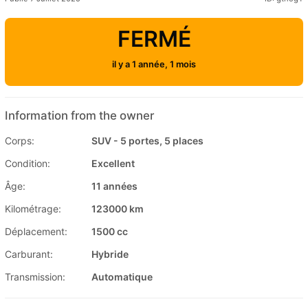
FERMÉ
il y a 1 année, 1 mois
Information from the owner
Corps:
SUV - 5 portes, 5 places
Condition:
Excellent
Âge:
11 années
Kilométrage:
123000 km
Déplacement:
1500 cc
Carburant:
Hybride
Transmission:
Automatique