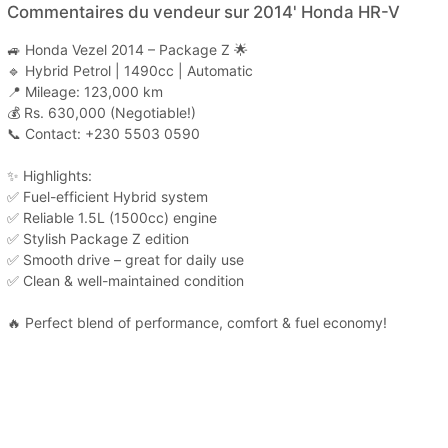
Commentaires du vendeur sur 2014' Honda HR-V
🚙 Honda Vezel 2014 – Package Z 🌟
🔹 Hybrid Petrol | 1490cc | Automatic
📍 Mileage: 123,000 km
💰 Rs. 630,000 (Negotiable!)
📞 Contact: +230 5503 0590
✨ Highlights:
✅ Fuel-efficient Hybrid system
✅ Reliable 1.5L (1500cc) engine
✅ Stylish Package Z edition
✅ Smooth drive – great for daily use
✅ Clean & well-maintained condition
🔥 Perfect blend of performance, comfort & fuel economy!