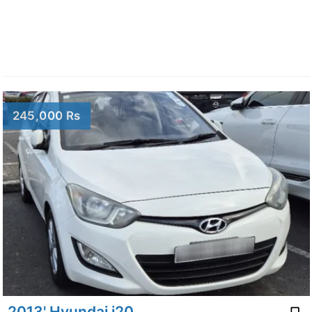
245,000 Rs
2013' Hyundai i20