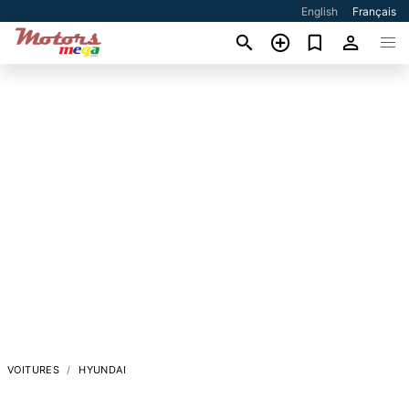
English
Français
VOITURES
HYUNDAI