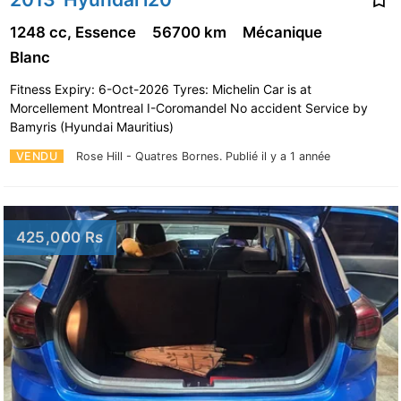
1248 cc, Essence
56700 km
Mécanique
Blanc
Fitness Expiry: 6-Oct-2026 Tyres: Michelin Car is at
Morcellement Montreal I-Coromandel No accident Service by
Bamyris (Hyundai Mauritius)
VENDU
Rose Hill - Quatres Bornes.
Publié il y a 1 année
425,000 Rs