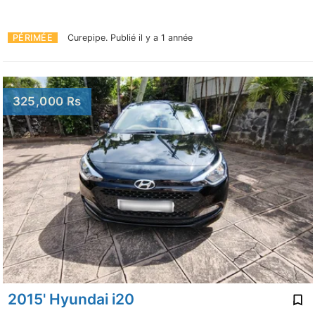
PÉRIMÉE
Curepipe.
Publié il y a 1 année
325,000 Rs
2015' Hyundai i20