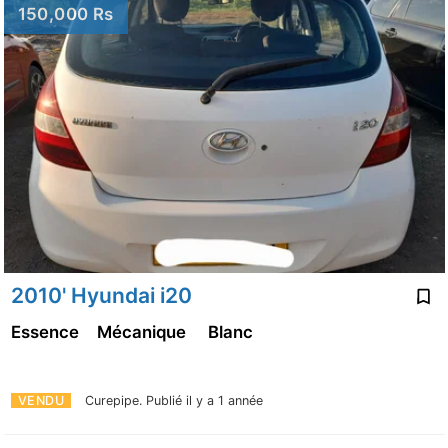
150,000 Rs
2010' Hyundai i20
Essence
Mécanique
Blanc
VENDU
Curepipe.
Publié il y a 1 année