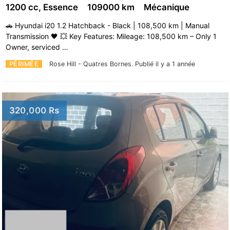
1200 cc, Essence
109000 km
Mécanique
🚗 Hyundai i20 1.2 Hatchback - Black | 108,500 km | Manual
Transmission 🖤 💥 Key Features: Mileage: 108,500 km – Only 1
Owner, serviced …
PÉRIMÉE
Rose Hill - Quatres Bornes.
Publié il y a 1 année
320,000 Rs