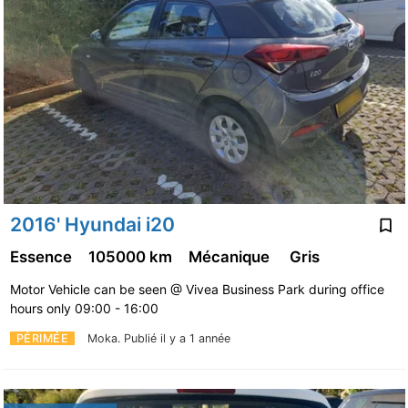
2016' Hyundai i20
Essence
105000 km
Mécanique
Gris
Motor Vehicle can be seen @ Vivea Business Park during office
hours only 09:00 - 16:00
PÉRIMÉE
Moka.
Publié il y a 1 année