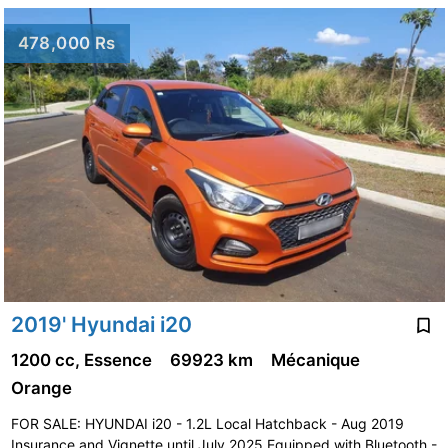
478,000 Rs
2019' Hyundai i20
1200 cc, Essence
69923 km
Mécanique
Orange
FOR SALE: HYUNDAI i20 - 1.2L Local Hatchback - Aug 2019
Insurance and Vignette until July 2025 Equipped with Bluetooth -