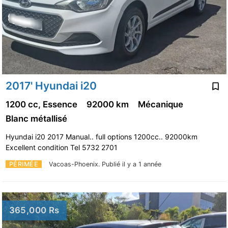
2017' Hyundai i20
1200 cc, Essence
92000 km
Mécanique
Blanc métallisé
Hyundai i20 2017 Manual.. full options 1200cc.. 92000km
Excellent condition Tel 5732 2701
PÉRIMÉE
Vacoas-Phoenix.
Publié il y a 1 année
365,000 Rs