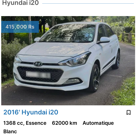
Hyundai i20
415,000 Rs
2016' Hyundai i20
1368 cc, Essence
62000 km
Automatique
Blanc