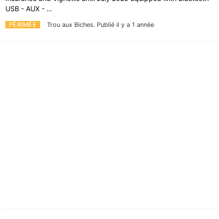
USB - AUX - …
PÉRIMÉE
Trou aux Biches.
Publié il y a 1 année