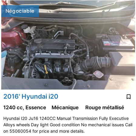
Négociable
2016' Hyundai i20
1240 cc, Essence
Mécanique
Rouge métallisé
Hyundai I20 Ju16 1240CC Manual Transmission Fully Executive
Alloys wheels Day light Good condition No mechanical issues Call
on 55060054 for price and more details.