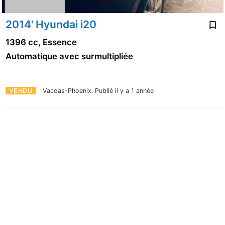
2014' Hyundai i20
1396 cc, Essence
Automatique avec surmultipliée
VENDU
Vacoas-Phoenix.
Publié il y a 1 année