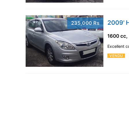
2009' 
235,000 Rs
1600 cc,
Excellent c
VENDU