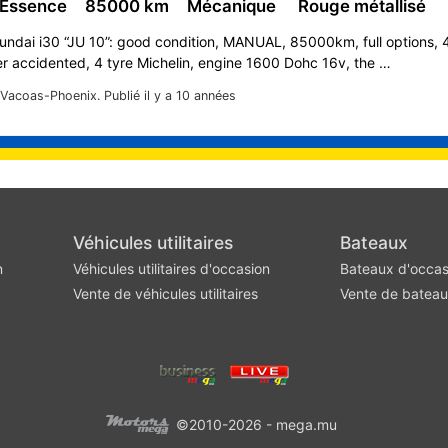
 Essence
85000 km
Mécanique
Rouge métallisé
undai i30 “JU 10”: good condition, MANUAL, 85000km, full options, 
r accidented, 4 tyre Michelin, engine 1600 Dohc 16v, the …
Vacoas-Phoenix.
Publié il y a 10 années
Véhicules utilitaires
Bateaux
n
Véhicules utilitaires d'occasion
Bateaux d'occas
Vente de véhicules utilitaires
Vente de batea
©2010-2026 - mega.mu