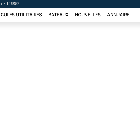
tal - 126857
ICULES UTILITAIRES
BATEAUX
NOUVELLES
ANNUAIRE