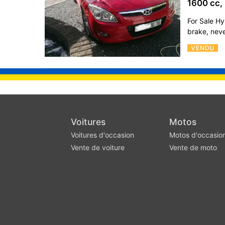
1600 cc,
For Sale Hy
brake, neve
VENDU
Voitures
Motos
Voitures d'occasion
Motos d'occasio
Vente de voiture
Vente de moto