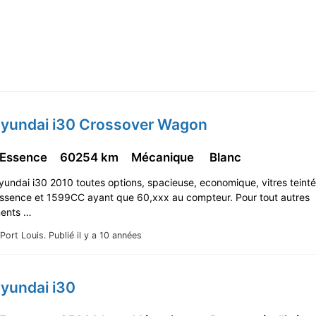
Hyundai i30 Crossover Wagon
 Essence
60254 km
Mécanique
Blanc
undai i30 2010 toutes options, spacieuse, economique, vitres teinté
essence et 1599CC ayant que 60,xxx au compteur. Pour tout autres
ments …
Port Louis.
Publié il y a 10 années
yundai i30