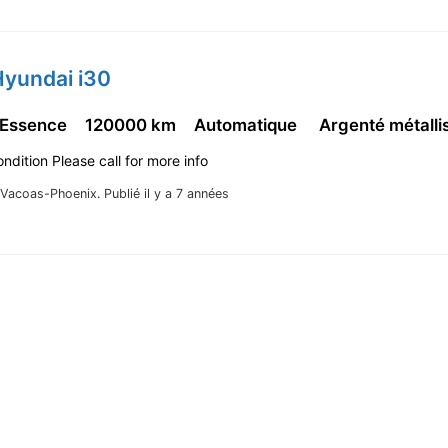
Hyundai i30
 Essence
120000 km
Automatique
Argenté métalli
ondition Please call for more info
Vacoas-Phoenix.
Publié il y a 7 années