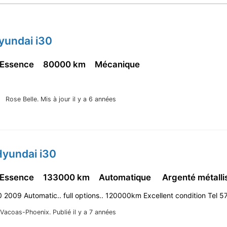
yundai i30
 Essence
80000 km
Mécanique
Rose Belle.
Mis à jour il y a 6 années
Hyundai i30
 Essence
133000 km
Automatique
Argenté métall
 2009 Automatic.. full options.. 120000km Excellent condition Tel
Vacoas-Phoenix.
Publié il y a 7 années