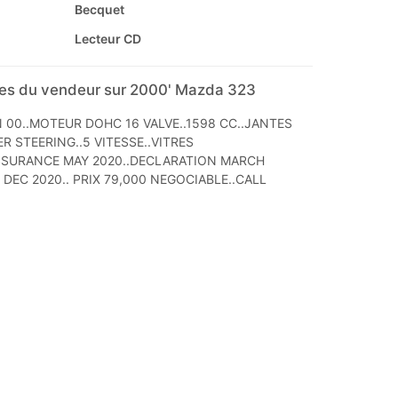
Becquet
Lecteur CD
s du vendeur sur 2000' Mazda 323
 00..MOTEUR DOHC 16 VALVE..1598 CC..JANTES
R STEERING..5 VITESSE..VITRES
SSURANCE MAY 2020..DECLARATION MARCH
 DEC 2020.. PRIX 79,000 NEGOCIABLE..CALL