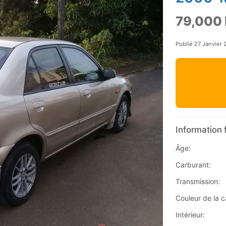
79,000 
Publié 27 Janvier
Information 
Âge:
Carburant:
Transmission:
Couleur de la c
Intérieur: