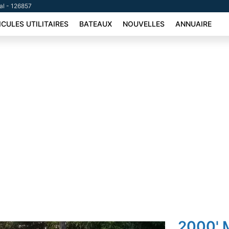
tal - 126857
ICULES UTILITAIRES
BATEAUX
NOUVELLES
ANNUAIRE
2000' 