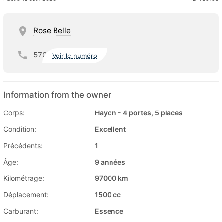
Rose Belle
570
Voir le numéro
Information from the owner
Corps:
Hayon - 4 portes, 5 places
Condition:
Excellent
Précédents:
1
Âge:
9 années
Kilométrage:
97000 km
Déplacement:
1500 cc
Carburant:
Essence