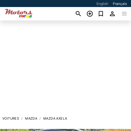
English
Français
VOITURES
MAZDA
MAZDA AXELA