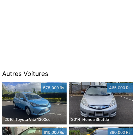
Autres Voitures
575,000 Rs
465,000 Rs
2016' Toyota Vitz 1300cc
2014' Honda Shuttle
610,000 Rs
880,000 Rs