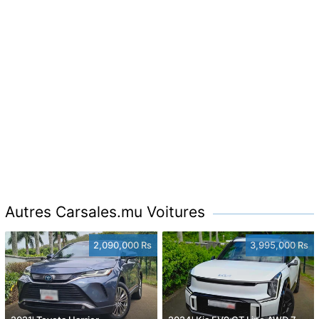
Autres Carsales.mu Voitures
2,090,000 Rs
3,995,000 Rs