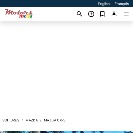
English
Français
VOITURES
MAZDA
MAZDA CX-5