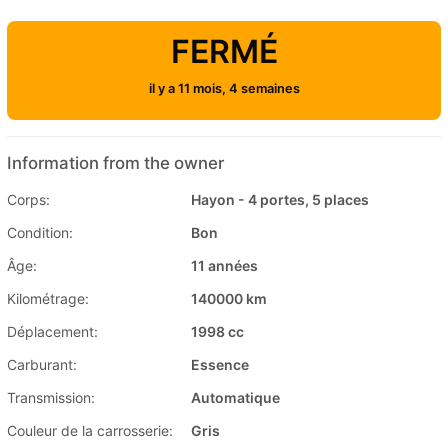
FERMÉ
il y a 11 mois, 4 semaines
Information from the owner
Corps:
Hayon - 4 portes, 5 places
Condition:
Bon
Âge:
11 années
Kilométrage:
140000 km
Déplacement:
1998 cc
Carburant:
Essence
Transmission:
Automatique
Couleur de la carrosserie:
Gris