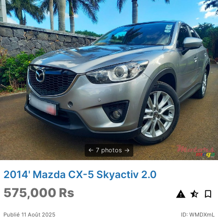
7 photos
2014' Mazda CX-5 Skyactiv 2.0
575,000 Rs
Publié 11 Août 2025
ID: WMDXmL