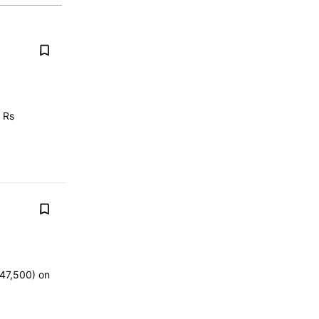
 Rs
47,500) on