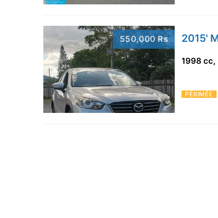
2015' 
550,000 Rs
1998 cc,
PÉRIMÉE