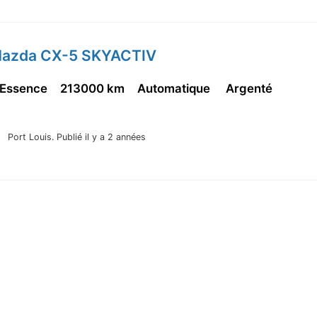
Mazda CX-5 SKYACTIV
 Essence
213000 km
Automatique
Argenté
Port Louis.
Publié il y a 2 années