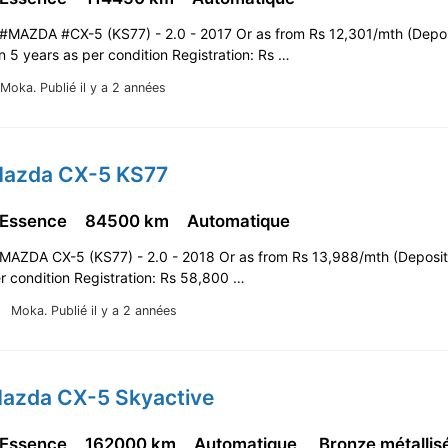
#MAZDA #CX-5 (KS77) - 2.0 - 2017 Or as from Rs 12,301/mth (Depos
 5 years as per condition Registration: Rs …
Moka.
Publié il y a 2 années
Mazda CX-5 KS77
 Essence
84500 km
Automatique
MAZDA CX-5 (KS77) - 2.0 - 2018 Or as from Rs 13,988/mth (Deposi
r condition Registration: Rs 58,800 …
Moka.
Publié il y a 2 années
Mazda CX-5 Skyactive
 Essence
162000 km
Automatique
Bronze métallis