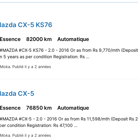
Mazda CX-5 KS76
 Essence
82000 km
Automatique
#MAZDA #CX-5 KS76 - 2.0 - 2016 Or as from Rs 9,770/mth (Deposit
 5 years as per condition Registration: Rs …
Moka.
Publié il y a 2 années
Mazda CX-5
 Essence
76850 km
Automatique
#MAZDA #CX-5 - 2.0 - 2016 Or as from Rs 11,598/mth (Deposit Rs 2
per condition Registration: Rs 47,100 …
Moka.
Publié il y a 2 années