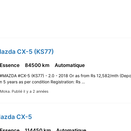
Mazda CX-5 (KS77)
 Essence
84500 km
Automatique
#MAZDA #CX-5 (KS77) - 2.0 - 2018 Or as from Rs 12,582/mth (Depo
 5 years as per condition Registration: Rs …
Moka.
Publié il y a 2 années
Mazda CX-5
 Essence
114450 km
Automatique