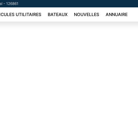
al - 126861
ICULES UTILITAIRES
BATEAUX
NOUVELLES
ANNUAIRE