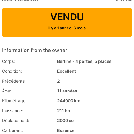
VENDU
il y a 1 année, 6 mois
Information from the owner
Corps:
Berline - 4 portes, 5 places
Condition:
Excellent
Précédents:
2
Âge:
11 années
Kilométrage:
244000 km
Puissance:
211 hp
Déplacement:
2000 cc
Carburant:
Essence