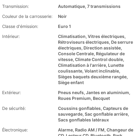
Transmission:
Automatique, 7 transmissions
Couleur de la carrosserie:
Noir
Classe d'émission:
Euro 1
Intérieur:
Climatisation, Vitres électriques,
Rétroviseurs électriques, De serrure
électriques, Direction assistée,
Console Centrale, Régulateur de
vitesse, Climate Control double,
Climatisation à l'arrière, Lunette
coulissante, Volant inclinable,
Sièges baquets deuxième rangée,
Siège enfant
Extérieur:
Pneus neufs, Jantes en aluminium,
Roues Premium, Becquet
De sécurité:
Coussins gonflables, Capteurs de
sauvegarde, Sac gonflable arrière,
Sacs gonflables latéraux
Électronique:
Alarme, Radio AM / FM, Changeur de
CD, Lecteur CD, Bluetooth, Park