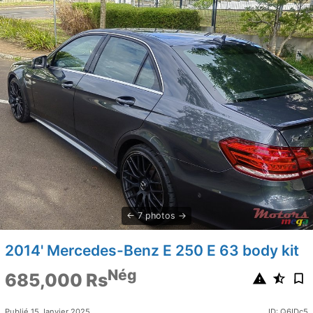
7 photos
2014' Mercedes-Benz E 250 E 63 body kit
Nég
685,000 Rs
Publié 15 Janvier 2025
ID: Q6IDc5