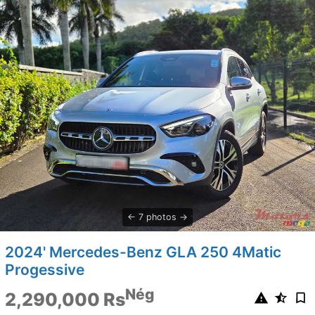
7 photos
2024' Mercedes-Benz GLA 250 4Matic
Progessive
Nég
2,290,000 Rs