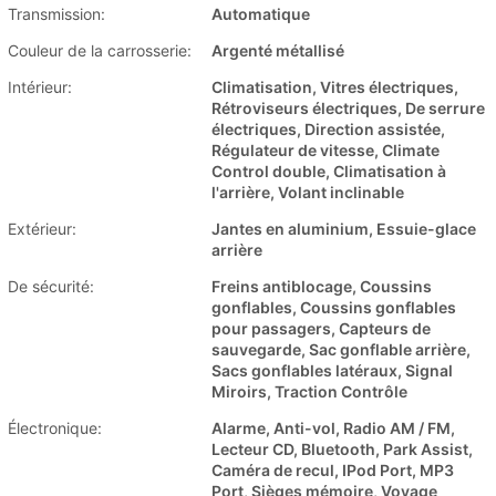
Transmission:
Automatique
Couleur de la carrosserie:
Argenté métallisé
Intérieur:
Climatisation, Vitres électriques,
Rétroviseurs électriques, De serrure
électriques, Direction assistée,
Régulateur de vitesse, Climate
Control double, Climatisation à
l'arrière, Volant inclinable
Extérieur:
Jantes en aluminium, Essuie-glace
arrière
De sécurité:
Freins antiblocage, Coussins
gonflables, Coussins gonflables
pour passagers, Capteurs de
sauvegarde, Sac gonflable arrière,
Sacs gonflables latéraux, Signal
Miroirs, Traction Contrôle
Électronique:
Alarme, Anti-vol, Radio AM / FM,
Lecteur CD, Bluetooth, Park Assist,
Caméra de recul, IPod Port, MP3
Port, Sièges mémoire, Voyage