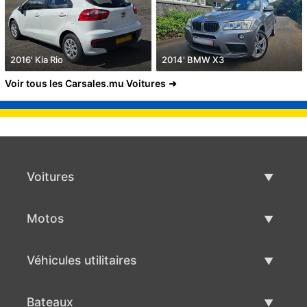
2016' Kia Rio
2014' BMW X3
Voir tous les Carsales.mu Voitures
Voitures
Voitures d'occasion
Motos
Vente de voiture
Motos d'occasion
Véhicules utilitaires
Vente de moto
Véhicules utilitaires d'occasion
Bateaux