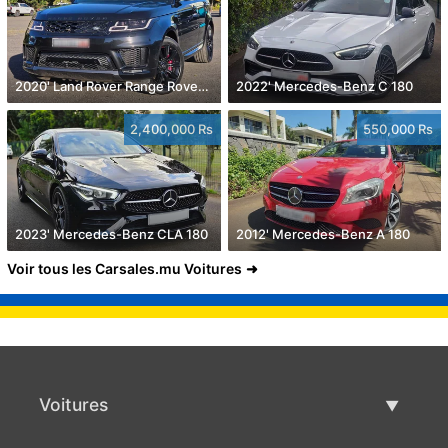
2020' Land Rover Range Rover Sport
2022' Mercedes-Benz C 180
2,400,000 Rs
550,000 Rs
2023' Mercedes-Benz CLA 180
2012' Mercedes-Benz A 180
Voir tous les Carsales.mu Voitures
Voitures
Voitures d'occasion