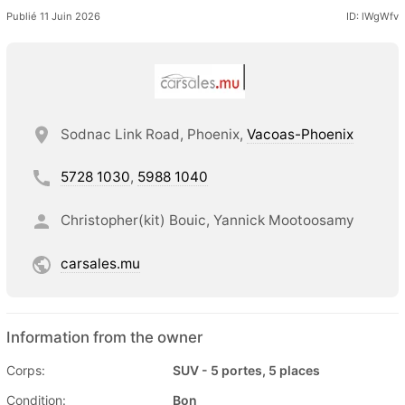
Publié 11 Juin 2026
ID: lWgWfv
Sodnac Link Road, Phoenix,
Vacoas-Phoenix
5728 1030
,
5988 1040
Christopher(kit) Bouic, Yannick Mootoosamy
carsales.mu
Information from the owner
Corps:
SUV - 5 portes, 5 places
Condition:
Bon