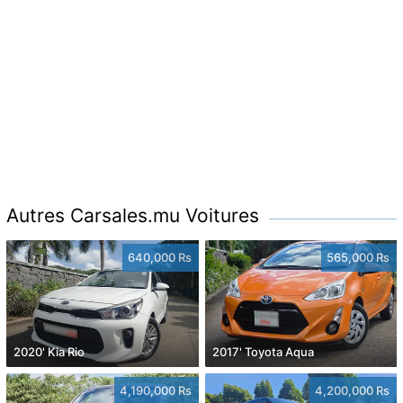
Autres Carsales.mu Voitures
640,000 Rs
565,000 Rs
2020' Kia Rio
2017' Toyota Aqua
4,190,000 Rs
4,200,000 Rs