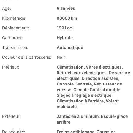
Âge:
6 années
Kilométrage:
88000 km
Déplacement:
1991 cc
Carburant:
Hybride
Transmission:
Automatique
Couleur de la carrosserie:
Noir
Intérieur:
Climatisation, Vitres électriques,
Rétroviseurs électriques, De serrure
électriques, Direction assistée,
Console Centrale, Régulateur de
vitesse, Climate Control double,
Sièges à réglage électrique,
Climatisation à l'arrière, Volant
inclinable
Extérieur:
Jantes en aluminium, Essuie-glace
arrière
De sécurité:
Freins antiblocage, Coussins