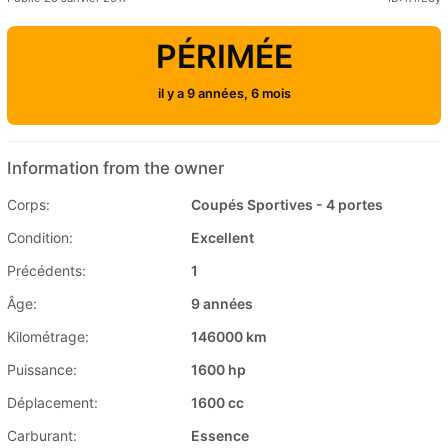
PÉRIMÉE
il y a 9 années, 6 mois
Information from the owner
Corps:
Coupés Sportives - 4 portes
Condition:
Excellent
Précédents:
1
Âge:
9 années
Kilométrage:
146000 km
Puissance:
1600 hp
Déplacement:
1600 cc
Carburant:
Essence