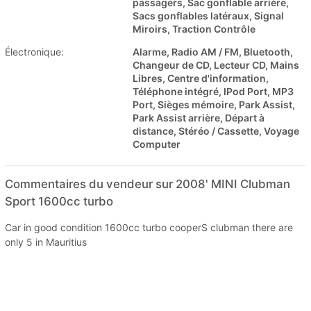
passagers, Sac gonflable arrière,
Sacs gonflables latéraux, Signal
Miroirs, Traction Contrôle
Électronique:
Alarme, Radio AM / FM, Bluetooth,
Changeur de CD, Lecteur CD, Mains
Libres, Centre d'information,
Téléphone intégré, IPod Port, MP3
Port, Sièges mémoire, Park Assist,
Park Assist arrière, Départ à
distance, Stéréo / Cassette, Voyage
Computer
Commentaires du vendeur sur 2008' MINI Clubman
Sport 1600cc turbo
Car in good condition 1600cc turbo cooperS clubman there are
only 5 in Mauritius