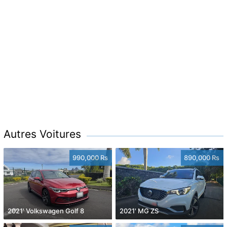
Autres Voitures
990,000 Rs
890,000 Rs
2021' Volkswagen Golf 8
2021' MG ZS