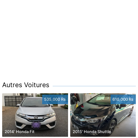
Autres Voitures
535,000 Rs
610,000 Rs
2014' Honda Fit
2015' Honda Shuttle