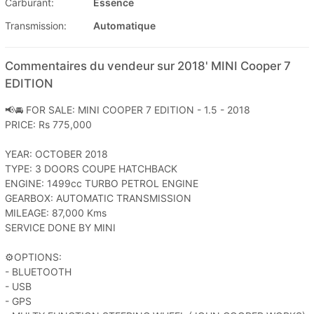
Carburant:
Essence
Transmission:
Automatique
Commentaires du vendeur sur 2018' MINI Cooper 7
EDITION
📢🚘 FOR SALE: MINI COOPER 7 EDITION - 1.5 - 2018
PRICE: Rs 775,000
YEAR: OCTOBER 2018
TYPE: 3 DOORS COUPE HATCHBACK
ENGINE: 1499cc TURBO PETROL ENGINE
GEARBOX: AUTOMATIC TRANSMISSION
MILEAGE: 87,000 Kms
SERVICE DONE BY MINI
⚙️OPTIONS:
- BLUETOOTH
- USB
- GPS