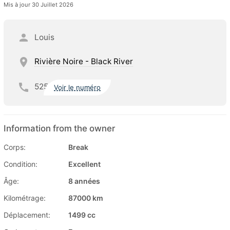
Mis à jour 30 Juillet 2026
Louis
Rivière Noire - Black River
525
Voir le numéro
Information from the owner
Corps:
Break
Condition:
Excellent
Âge:
8 années
Kilométrage:
87000 km
Déplacement:
1499 cc