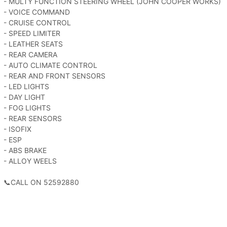
- MULTY FUNCTION STEERING WHEEL (JOHN COOPER WORKS)
- VOICE COMMAND
- CRUISE CONTROL
- SPEED LIMITER
- LEATHER SEATS
- REAR CAMERA
- AUTO CLIMATE CONTROL
- REAR AND FRONT SENSORS
- LED LIGHTS
- DAY LIGHT
- FOG LIGHTS
- REAR SENSORS
- ISOFIX
- ESP
- ABS BRAKE
- ALLOY WEELS
📞CALL ON 52592880