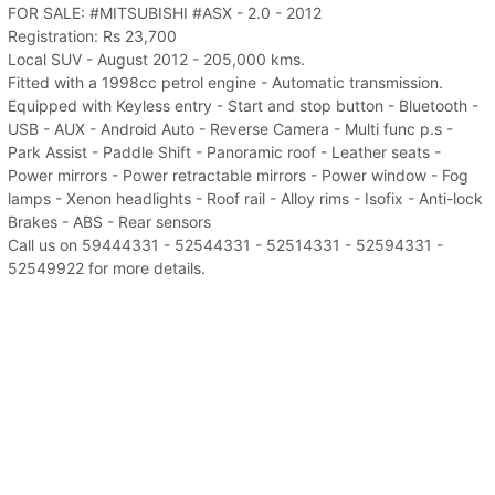
FOR SALE: #MITSUBISHI #ASX - 2.0 - 2012
Registration: Rs 23,700
Local SUV - August 2012 - 205,000 kms.
Fitted with a 1998cc petrol engine - Automatic transmission.
Equipped with Keyless entry - Start and stop button - Bluetooth -
USB - AUX - Android Auto - Reverse Camera - Multi func p.s -
Park Assist - Paddle Shift - Panoramic roof - Leather seats -
Power mirrors - Power retractable mirrors - Power window - Fog
lamps - Xenon headlights - Roof rail - Alloy rims - Isofix - Anti-lock
Brakes - ABS - Rear sensors
Call us on 59444331 - 52544331 - 52514331 - 52594331 -
52549922 for more details.