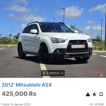
7 photos
2012' Mitsubishi ASX
425,000 Rs
Publié 14 Janvier 2025
ID: YDYNQf