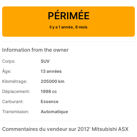
PÉRIMÉE
il y a 1 année, 6 mois
Information from the owner
Corps:
SUV
Âge:
13 années
Kilométrage:
205000 km
Déplacement:
1998 cc
Carburant:
Essence
Transmission:
Automatique
Commentaires du vendeur sur 2012' Mitsubishi ASX