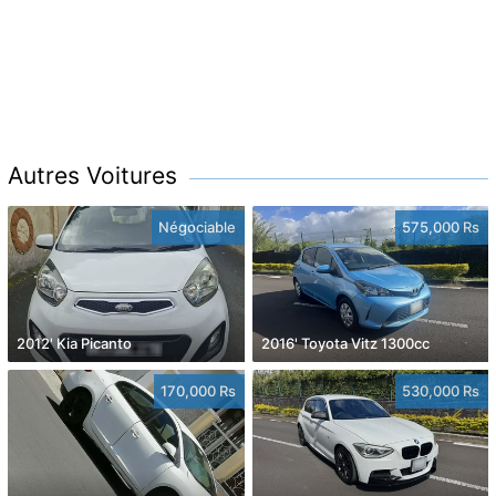
Autres Voitures
Négociable
575,000 Rs
2012' Kia Picanto
2016' Toyota Vitz 1300cc
170,000 Rs
530,000 Rs