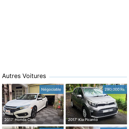
Autres Voitures
Négociable
290,000 Rs
2017' Honda Civic
2017' Kia Picanto