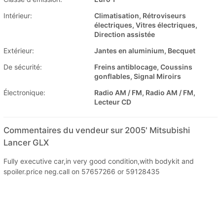
Intérieur:
Climatisation, Rétroviseurs
électriques, Vitres électriques,
Direction assistée
Extérieur:
Jantes en aluminium, Becquet
De sécurité:
Freins antiblocage, Coussins
gonflables, Signal Miroirs
Électronique:
Radio AM / FM, Radio AM / FM,
Lecteur CD
Commentaires du vendeur sur 2005' Mitsubishi
Lancer GLX
Fully executive car,in very good condition,with bodykit and
spoiler.price neg.call on 57657266 or 59128435