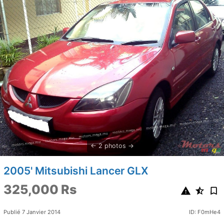
2 photos
2005' Mitsubishi Lancer GLX
325,000 Rs
Publié 7 Janvier 2014
ID: F0mHe4