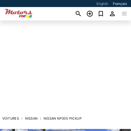
English
Français
VOITURES
NISSAN
NISSAN NP300 PICKUP