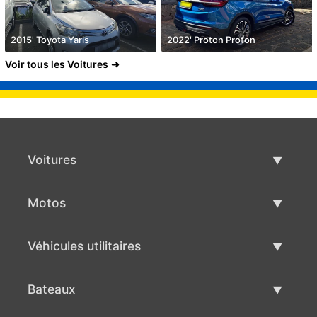
2015' Toyota Yaris
2022' Proton Proton
Voir tous les Voitures
Voitures
Voitures d'occasion
Motos
Vente de voiture
Motos d'occasion
Véhicules utilitaires
Vente de moto
Véhicules utilitaires d'occasion
Bateaux
Vente de véhicules utilitaires