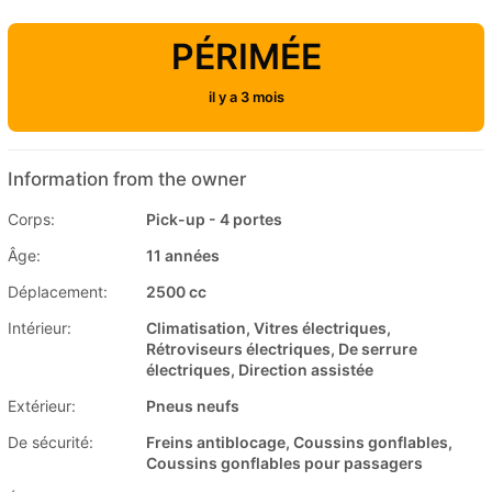
PÉRIMÉE
il y a 3 mois
Information from the owner
Corps:
Pick-up - 4 portes
Âge:
11 années
Déplacement:
2500 cc
Intérieur:
Climatisation, Vitres électriques,
Rétroviseurs électriques, De serrure
électriques, Direction assistée
Extérieur:
Pneus neufs
De sécurité:
Freins antiblocage, Coussins gonflables,
Coussins gonflables pour passagers