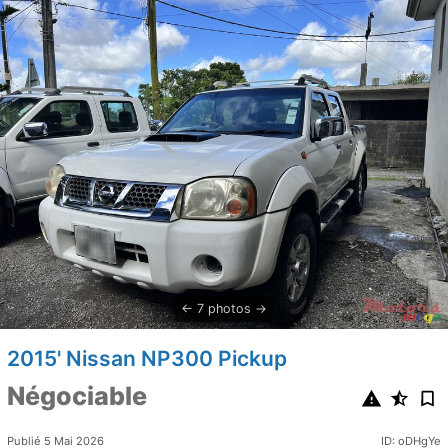
7 photos
2015' Nissan NP300 Pickup
Négociable
Publié 5 Mai 2026
ID: oDHgYe