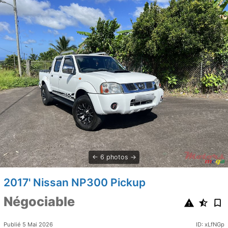
6 photos
2017' Nissan NP300 Pickup
Négociable
Publié 5 Mai 2026
ID: xLfNGp