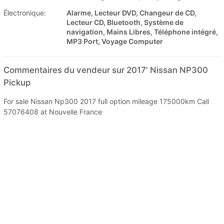
Électronique:
Alarme, Lecteur DVD, Changeur de CD,
Lecteur CD, Bluetooth, Système de
navigation, Mains Libres, Téléphone intégré,
MP3 Port, Voyage Computer
Commentaires du vendeur sur 2017' Nissan NP300
Pickup
For sale Nissan Np300 2017 full option mileage 175000km Call
57076408 at Nouvelle France