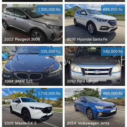
1,300,000 Rs
495,000 Rs
2022' Peugeot 3008
2016' Hyundai Santa Fe
335,000 Rs
340,000 Rs
2004' BMW 525
2010' Ford Ranger
1,750,000 Rs
960,000 Rs
2025' Mazda CX-5
2024' Volkswagen Jetta