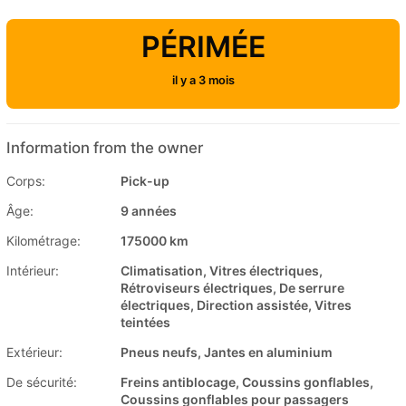
PÉRIMÉE
il y a 3 mois
Information from the owner
Corps:
Pick-up
Âge:
9 années
Kilométrage:
175000 km
Intérieur:
Climatisation, Vitres électriques,
Rétroviseurs électriques, De serrure
électriques, Direction assistée, Vitres
teintées
Extérieur:
Pneus neufs, Jantes en aluminium
De sécurité:
Freins antiblocage, Coussins gonflables,
Coussins gonflables pour passagers