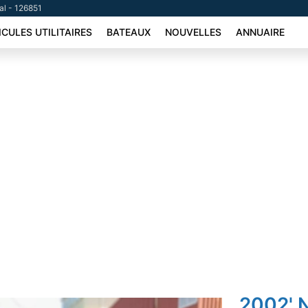
tal - 126851
ICULES UTILITAIRES
BATEAUX
NOUVELLES
ANNUAIRE
2002' 