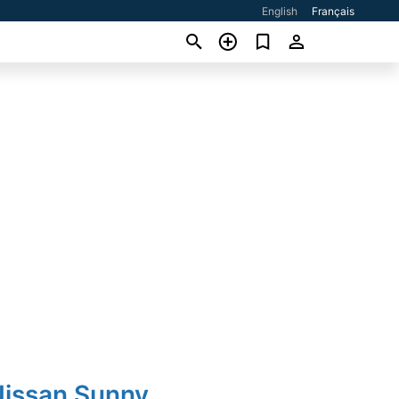
English
Français
Nissan Sunny