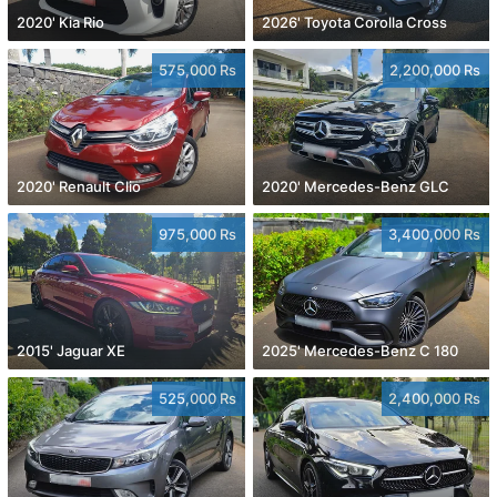
2020' Kia Rio
2026' Toyota Corolla Cross
575,000 Rs
2,200,000 Rs
2020' Renault Clio
2020' Mercedes-Benz GLC
975,000 Rs
3,400,000 Rs
2015' Jaguar XE
2025' Mercedes-Benz C 180
525,000 Rs
2,400,000 Rs