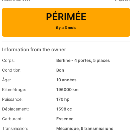
PÉRIMÉE
il y a 3 mois
Information from the owner
Corps:
Berline - 4 portes, 5 places
Condition:
Bon
Âge:
10 années
Kilométrage:
196000 km
Puissance:
170 hp
Déplacement:
1598 cc
Carburant:
Essence
Transmission:
Mécanique, 6 transmissions