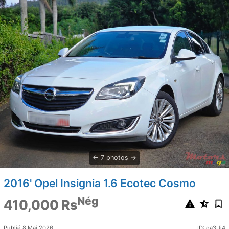
7 photos
2016' Opel Insignia 1.6 Ecotec Cosmo
Nég
410,000 Rs
Publié 8 Mai 2026
ID: qa3Uj4