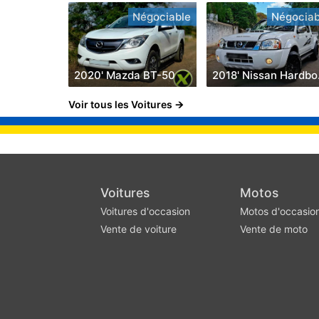
Négociable
Négociab
2020' Mazda BT-50
201
Voir tous les Voitures
Voitures
Motos
Voitures d'occasion
Motos d'occasio
Vente de voiture
Vente de moto