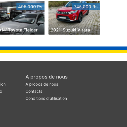
495,000 Rs
745,000 Rs
14' Toyota Fielder
2021' Suzuki Vitara
A propos de nous
ion
A propos de nous
ux
Contacts
Conditions d'utilisation