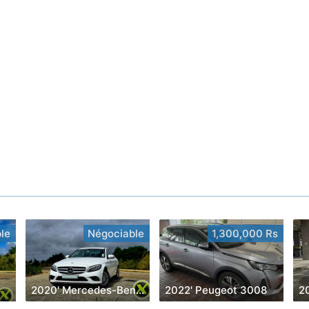
le
Négociable
1,300,000 Rs
2020' Mercedes-Benz C 180
2022' Peugeot 3008