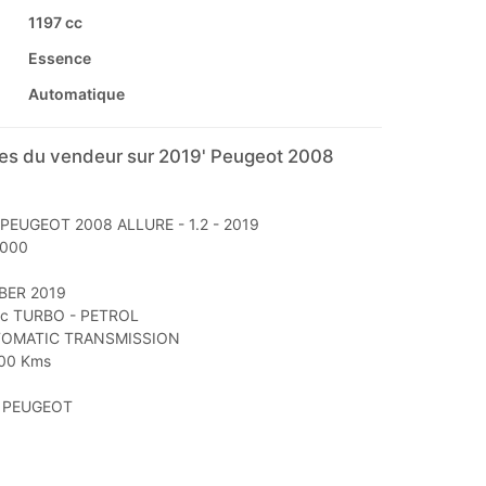
1197 cc
Essence
Automatique
s du vendeur sur 2019' Peugeot 2008
 PEUGEOT 2008 ALLURE - 1.2 - 2019
,000
BER 2019
cc TURBO - PETROL
TOMATIC TRANSMISSION
000 Kms
 PEUGEOT