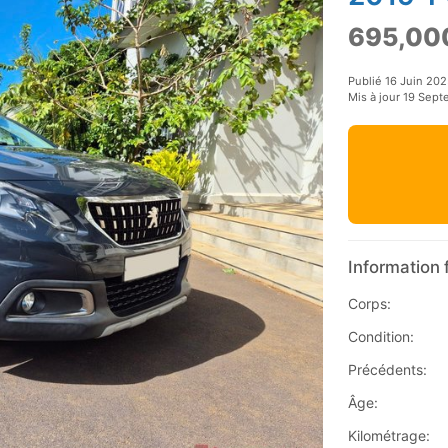
695,00
Publié 16 Juin 20
Mis à jour 19 Sep
Information 
Corps:
Condition:
Précédents:
Âge:
Kilométrage: