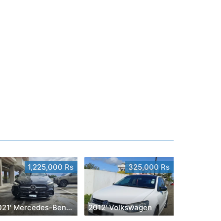
1,225,000 Rs
325,000 Rs
2021' Mercedes-Benz B 180
2012' Volkswagen