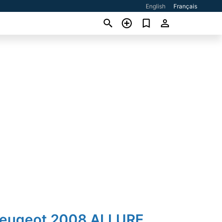
English
Français
Peugeot 2008 ALLURE