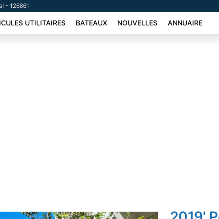
al - 126861
ICULES UTILITAIRES
BATEAUX
NOUVELLES
ANNUAIRE
2019' 