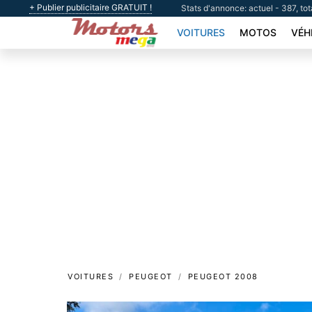
+ Publier publicitaire GRATUIT !
Stats d'annonce: actuel - 387, tot
VOITURES
MOTOS
VÉH
VOITURES
PEUGEOT
PEUGEOT 2008