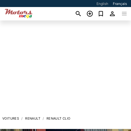
English
Français
VOITURES
RENAULT
RENAULT CLIO