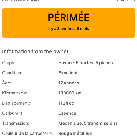
PÉRIMÉE
il y a 3 années, 6 mois
Information from the owner
Corps:
Hayon - 5 portes, 5 places
Condition:
Excellent
Âge:
17 années
Kilométrage:
133000 km
Déplacement:
1124 cc
Carburant:
Essence
Transmission:
Mécanique, 5 transmissions
Couleur de la carrosserie:
Rouge métallisé