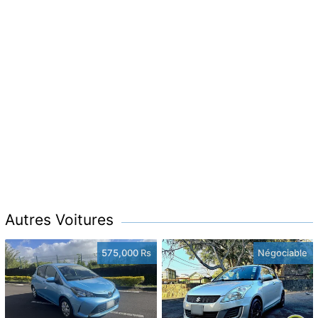
Autres Voitures
575,000 Rs
Négociable