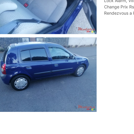
Lock Alarm, Vit
Change Prix Rs
Rendezvous a R