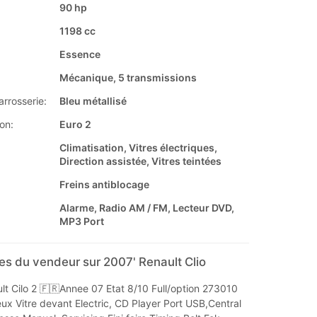
90 hp
1198 cc
Essence
Mécanique, 5 transmissions
arrosserie:
Bleu métallisé
on:
Euro 2
Climatisation, Vitres électriques,
Direction assistée, Vitres teintées
Freins antiblocage
Alarme, Radio AM / FM, Lecteur DVD,
MP3 Port
s du vendeur sur 2007' Renault Clio
lt Cilo 2 🇫🇷Annee 07 Etat 8/10 Full/option 273010
x Vitre devant Electric, CD Player Port USB,Central