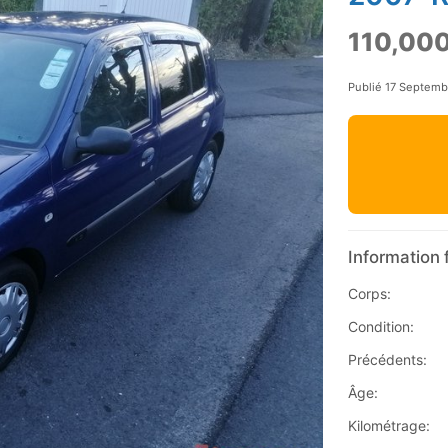
110,000
Publié 17 Septem
Information 
Corps:
Condition:
Précédents:
Âge:
Kilométrage: