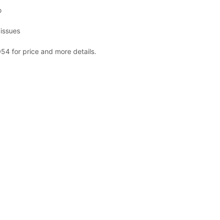
o
issues
54 for price and more details.