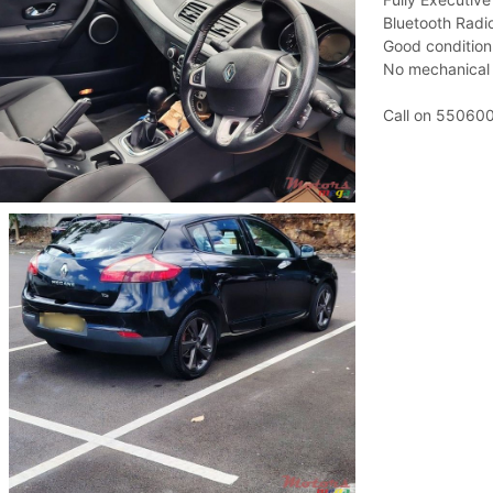
Bluetooth Radi
Good condition
No mechanical 
Call on 550600