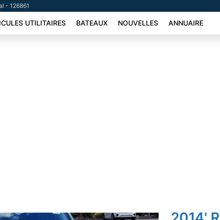
al - 126861
ICULES UTILITAIRES
BATEAUX
NOUVELLES
ANNUAIRE
2014' 