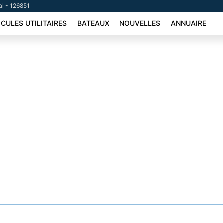
al - 126851
ICULES UTILITAIRES
BATEAUX
NOUVELLES
ANNUAIRE