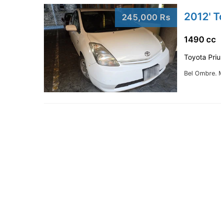
2012' T
245,000 Rs
1490 cc
Toyota Priu
Bel Ombre.