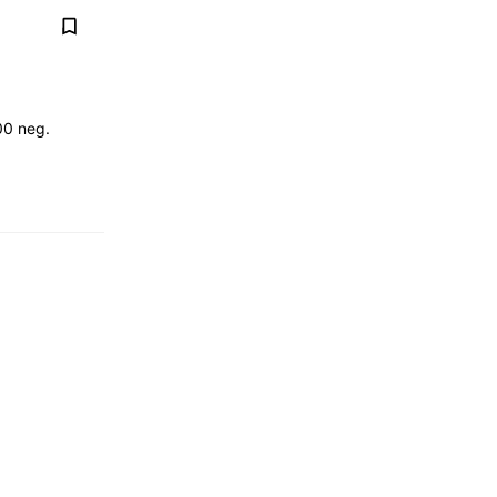
000 neg.