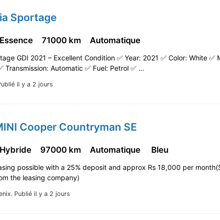
ia Sportage
 Essence
71000 km
Automatique
tage GDI 2021 – Excellent Condition ✅ Year: 2021 ✅ Color: White ✅ 
✅ Transmission: Automatic ✅ Fuel: Petrol ✅ …
ublié il y a 2 jours
MINI Cooper Countryman SE
 Hybride
97000 km
Automatique
Bleu
asing possible with a 25% deposit and approx Rs 18,000 per month(
rom the leasing company)
enix.
Publié il y a 2 jours