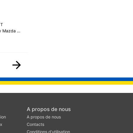
NT
 My Mazda …
A propos de nous
ion
A propos de nous
ux
Contacts
Conditions d'utilisation