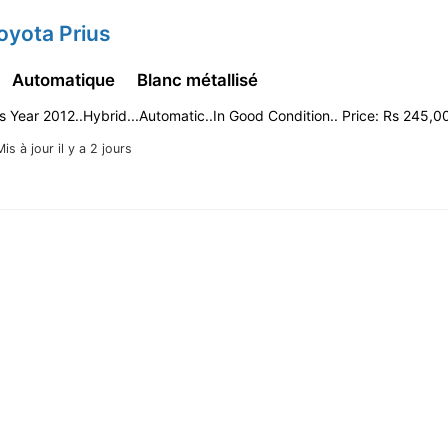
oyota Prius
Automatique
Blanc métallisé
s Year 2012..Hybrid...Automatic..In Good Condition.. Price: Rs 245,
Mis à jour il y a 2 jours