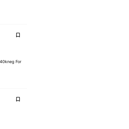
 240kneg For