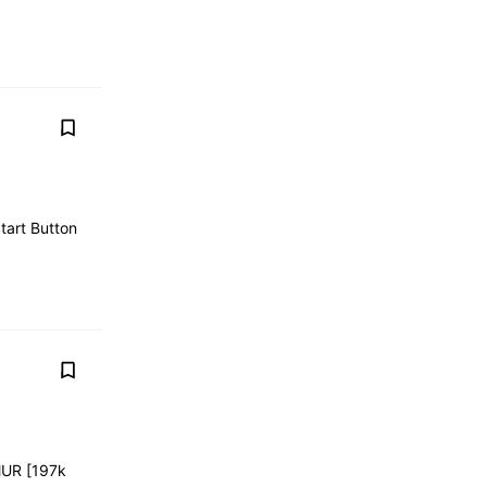
tart Button
MUR [197k