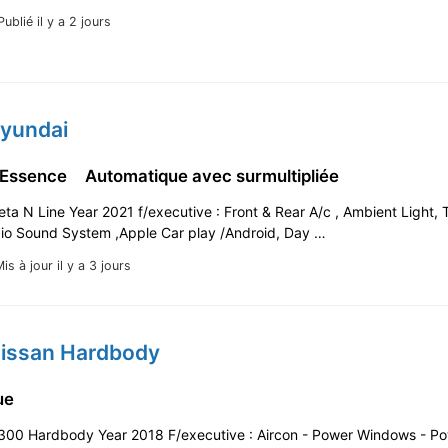
Publié il y a 2 jours
Hyundai
 Essence
Automatique avec surmultipliée
ta N Line Year 2021 f/executive : Front & Rear A/c , Ambient Light,
io Sound System ,Apple Car play /Android, Day …
is à jour il y a 3 jours
Nissan Hardbody
que
300 Hardbody Year 2018 F/executive : Aircon - Power Windows - P