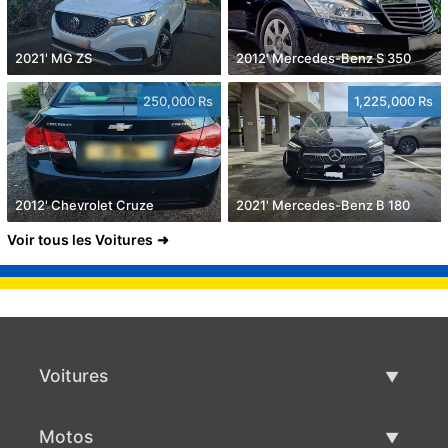
2021' MG ZS
2012' Mercedes-Benz S 350
250,000 Rs
1,225,000 Rs
2012' Chevrolet Cruze
2021' Mercedes-Benz B 180
Voir tous les Voitures
Voitures
Voitures d'occasion
Motos