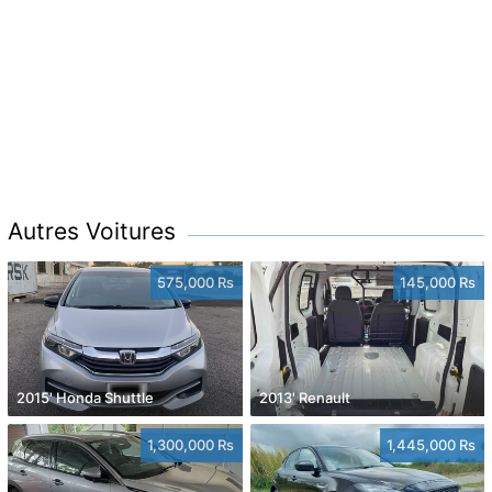
Autres Voitures
575,000 Rs
145,000 Rs
2015' Honda Shuttle
2013' Renault
1,300,000 Rs
1,445,000 Rs