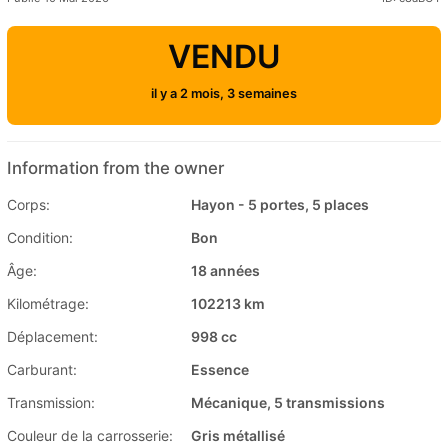
VENDU
il y a 2 mois, 3 semaines
Information from the owner
Corps:
Hayon - 5 portes, 5 places
Condition:
Bon
Âge:
18 années
Kilométrage:
102213 km
Déplacement:
998 cc
Carburant:
Essence
Transmission:
Mécanique, 5 transmissions
Couleur de la carrosserie:
Gris métallisé