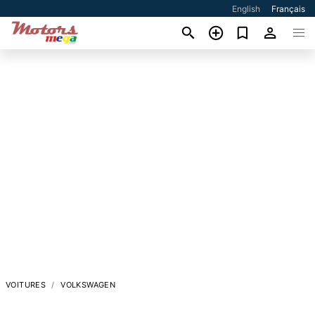
English
Français
VOITURES
VOLKSWAGEN