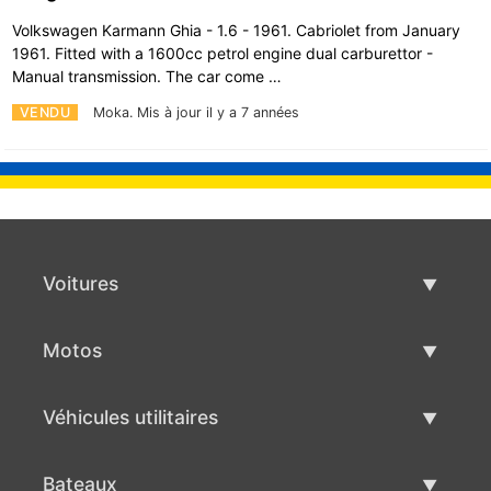
Volkswagen Karmann Ghia - 1.6 - 1961. Cabriolet from January
1961. Fitted with a 1600cc petrol engine dual carburettor -
Manual transmission. The car come …
VENDU
Moka.
Mis à jour il y a 7 années
Voitures
Voitures d'occasion
Motos
Vente de voiture
Motos d'occasion
Véhicules utilitaires
Vente de moto
Véhicules utilitaires d'occasion
Bateaux