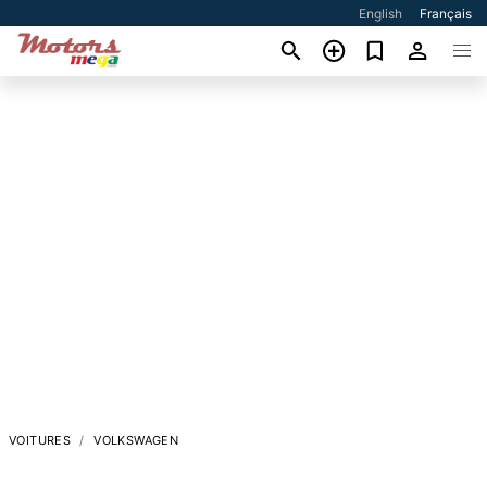
English
Français
VOITURES
VOLKSWAGEN