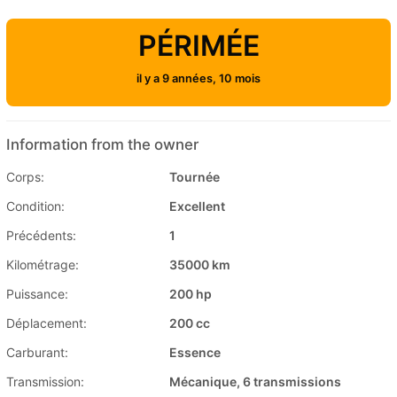
PÉRIMÉE
il y a 9 années, 10 mois
Information from the owner
Corps:
Tournée
Condition:
Excellent
Précédents:
1
Kilométrage:
35000 km
Puissance:
200 hp
Déplacement:
200 cc
Carburant:
Essence
Transmission:
Mécanique, 6 transmissions