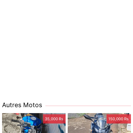
Autres Motos
35,000 Rs
150,000 Rs