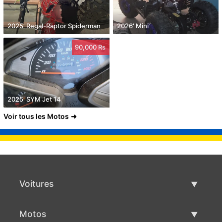
2025' Regal-Raptor Spiderman
2026' Mini
90,000 Rs
2025' SYM Jet 14
Voir tous les Motos
Voitures
Voitures d'occasion
Motos