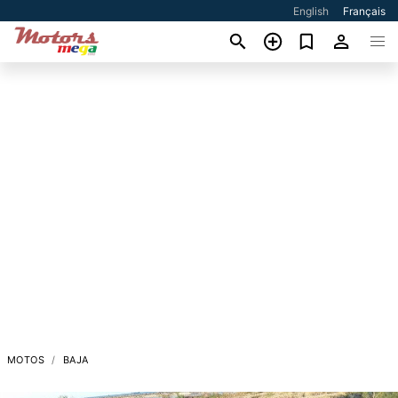
English
Français
MOTOS
BAJA