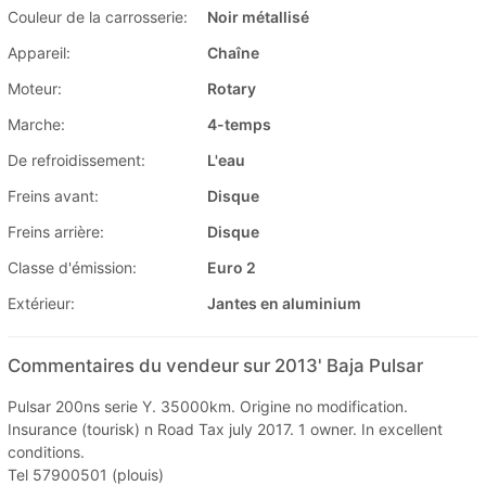
Couleur de la carrosserie:
Noir métallisé
Appareil:
Chaîne
Moteur:
Rotary
Marche:
4-temps
De refroidissement:
L'eau
Freins avant:
Disque
Freins arrière:
Disque
Classe d'émission:
Euro 2
Extérieur:
Jantes en aluminium
Commentaires du vendeur sur 2013' Baja Pulsar
Pulsar 200ns serie Y. 35000km. Origine no modification.
Insurance (tourisk) n Road Tax july 2017. 1 owner. In excellent
conditions.
Tel 57900501 (plouis)