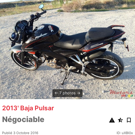
7 photos
2013' Baja Pulsar
Négociable
Publié 3 Octobre 2016
ID: uXBl0x