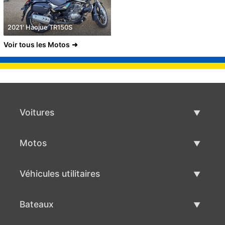
2021' Haojue TR150S
Voir tous les Motos
Voitures
Voitures d'occasion
Motos
Vente de voiture
Motos d'occasion
Véhicules utilitaires
Vente de moto
Véhicules utilitaires d'occasion
Bateaux
Vente de véhicules utilitaires
Bateaux d'occasion