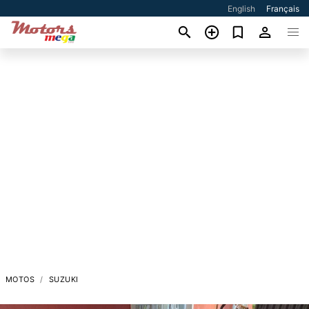
English
Français
MOTOS
SUZUKI