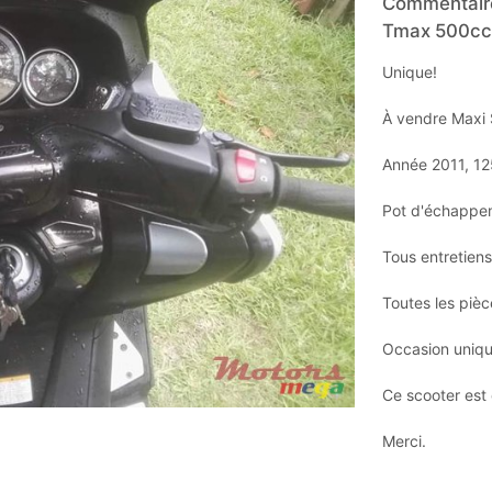
Commentaire
Tmax 500cc 
Unique!
À vendre Maxi 
Année 2011, 12
Pot d'échappem
Tous entretiens
Toutes les piè
Occasion uniqu
Ce scooter est 
Merci.