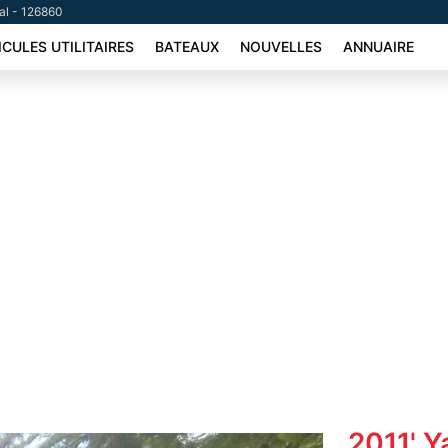
tal - 126860
ICULES UTILITAIRES
BATEAUX
NOUVELLES
ANNUAIRE
2011' 