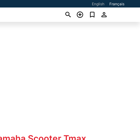
English
Français
Yamaha Scooter Tmax