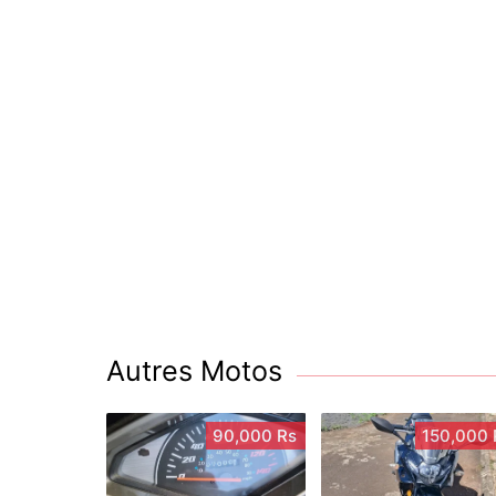
Autres Motos
90,000 Rs
150,000 