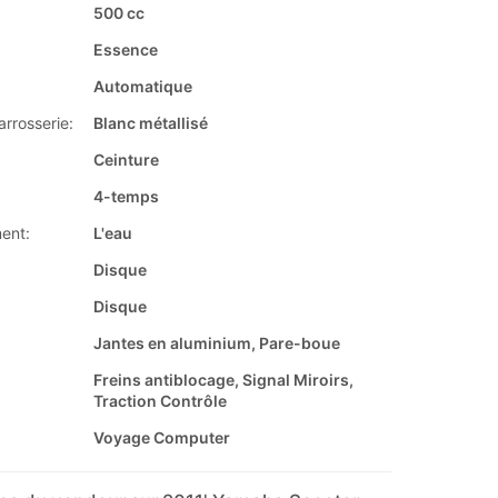
500 cc
Essence
Automatique
arrosserie:
Blanc métallisé
Ceinture
4-temps
ent:
L'eau
Disque
Disque
Jantes en aluminium, Pare-boue
Freins antiblocage, Signal Miroirs,
Traction Contrôle
Voyage Computer