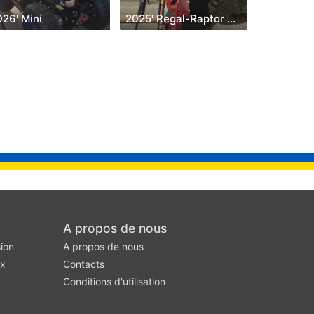
26' Mini
2025' Regal-Raptor Spiderman
A propos de nous
ion
A propos de nous
ux
Contacts
Conditions d'utilisation