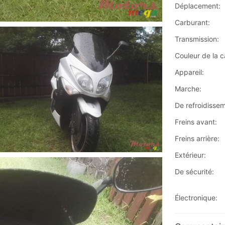
Déplacement:
Carburant:
Transmission:
Couleur de la c
Appareil:
Marche:
De refroidissem
Freins avant:
Freins arrière:
Extérieur:
De sécurité:
Électronique: