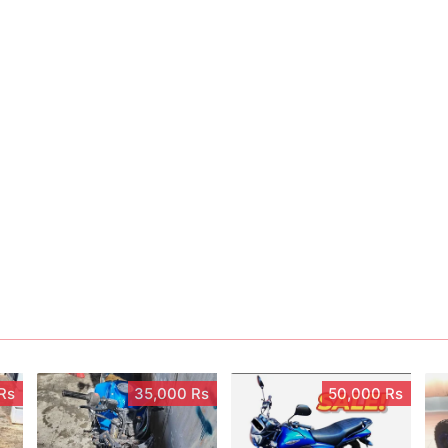
Rs
35,000 Rs
50,000 Rs