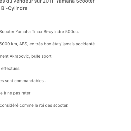
s du vendeur sur 2011' Yamaha Scooter
Bi-Cylindre
Scooter Yamaha Tmax Bi-cylindre 500cc.
5000 km, ABS, en très bon état/ jamais accidenté.
ent Akrapovic, bulle sport.
 effectués.
ces sont commandables .
e à ne pas rater!
considéré comme le roi des scooter.