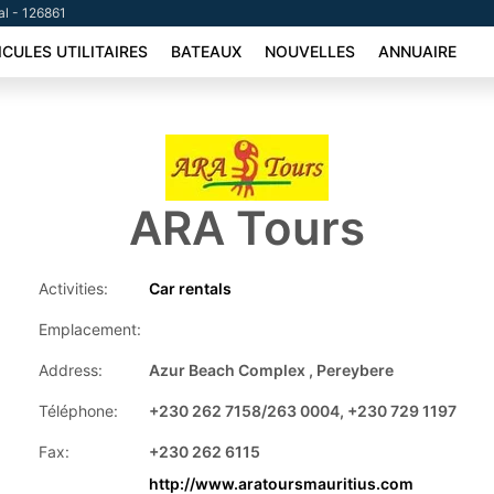
al - 126861
ICULES UTILITAIRES
BATEAUX
NOUVELLES
ANNUAIRE
ARA Tours
Activities:
Car rentals
Emplacement:
Address:
Azur Beach Complex , Pereybere
Téléphone:
+230 262 7158/263 0004, +230 729 1197
Fax:
+230 262 6115
http://www.aratoursmauritius.com