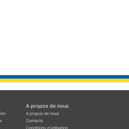
A propos de nous
ion
A propos de nous
ux
Contacts
Conditions d'utilisation