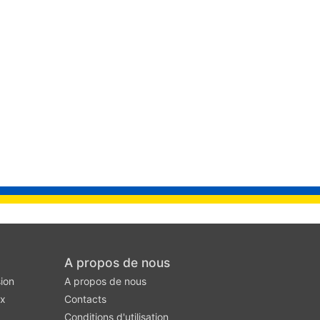
A propos de nous
ion
A propos de nous
ux
Contacts
Conditions d'utilisation