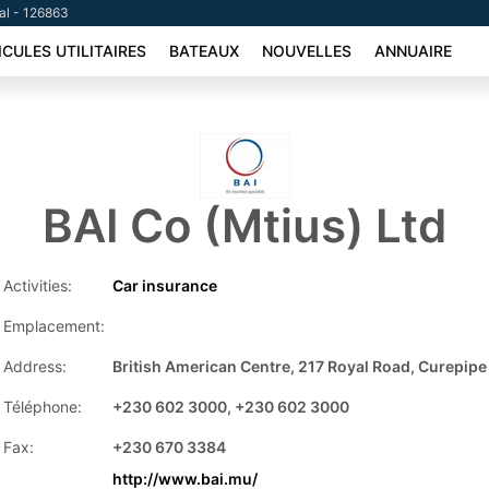
tal - 126863
ICULES UTILITAIRES
BATEAUX
NOUVELLES
ANNUAIRE
BAI Co (Mtius) Ltd
Activities:
Car insurance
Emplacement:
Address:
British American Centre, 217 Royal Road, Curepipe
Téléphone:
+230 602 3000, +230 602 3000
Fax:
+230 670 3384
http://www.bai.mu/