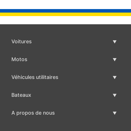
Voitures
Voitures d'occasion
Motos
Vente de voiture
Motos d'occasion
Véhicules utilitaires
Vente de moto
Véhicules utilitaires d'occasion
Bateaux
Vente de véhicules utilitaires
Bateaux d'occasion
A propos de nous
Vente de bateaux
A propos de nous