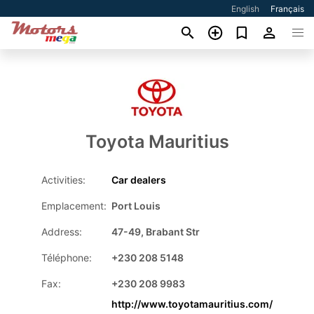
English
Français
Toyota Mauritius
Activities:
Car dealers
Emplacement:
Port Louis
Address:
47-49, Brabant Str
Téléphone:
+230 208 5148
Fax:
+230 208 9983
http://www.toyotamauritius.com/