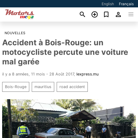
English
Français
NOUVELLES
Accident à Bois-Rouge: un
motocycliste percute une voiture
mal garée
il y a 8 années, 11 mois - 28 Août 2017
,
lexpress.mu
Bois-Rouge
mauritius
road accident