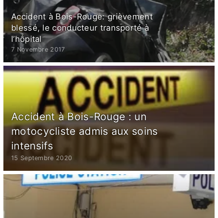
Accident à Bois-Rouge: grièvement
blessé, le conducteur transporté à
l’hôpital
7 Novembre 2017
Accident à Bois-Rouge : un
motocycliste admis aux soins
intensifs
15 Septembre 2020