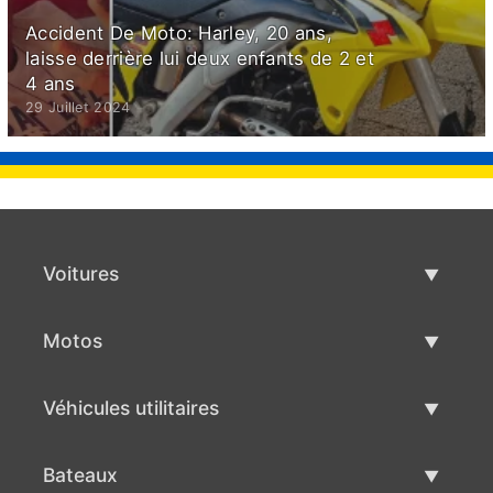
Accident De Moto: Harley, 20 ans,
laisse derrière lui deux enfants de 2 et
4 ans
29 Juillet 2024
Voitures
Voitures d'occasion
Motos
Vente de voiture
Motos d'occasion
Véhicules utilitaires
Vente de moto
Véhicules utilitaires d'occasion
Bateaux