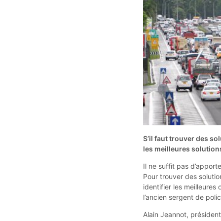
S’il faut trouver des so
les meilleures solutions
Il ne suffit pas d’appo
Pour trouver des solutio
identifier les meilleure
l’ancien sergent de poli
Alain Jeannot, président