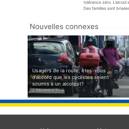
tolérance zéro. L’alcool
Des familles sont brisées
Nouvelles connexes
Usagers de la route, êtes-vous
d’accord que les cyclistes soient
soumis à un alcotest?
2 Décembre 2016