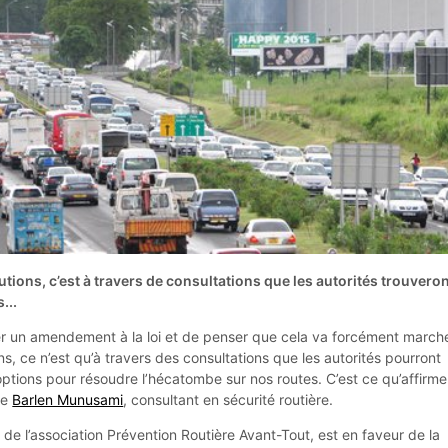
lutions, c’est à travers de consultations que les autorités trouvero
...
rter un amendement à la loi et de penser que cela va forcément marche
ns, ce n’est qu’à travers des consultations que les autorités pourront
s options pour résoudre l’hécatombe sur nos routes. C’est ce qu’affirme
ce
Barlen Munusami
, consultant en sécurité routière.
 de l’association Prévention Routière Avant-Tout, est en faveur de la