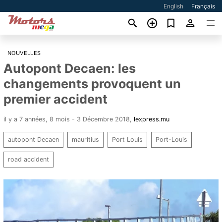
English
Français
NOUVELLES
Autopont Decaen: les
changements provoquent un
premier accident
il y a 7 années, 8 mois - 3 Décembre 2018
,
lexpress.mu
autopont Decaen
mauritius
Port Louis
Port-Louis
road accident