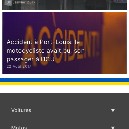
30 Janvier 2017
Accident à Port-Louis: le
motocycliste avait bu, son
passager à l’ICU
22 Août 2017
Voitures
Voitures d'occasion
Motos