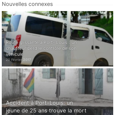
Nouvelles connexes
Route glissante à Port- Louis : un
chauffeur perd le contrôle de son
véhicule
20 Février 2017
Accident à Port-Louis: un
jeune de 25 ans trouve la mort