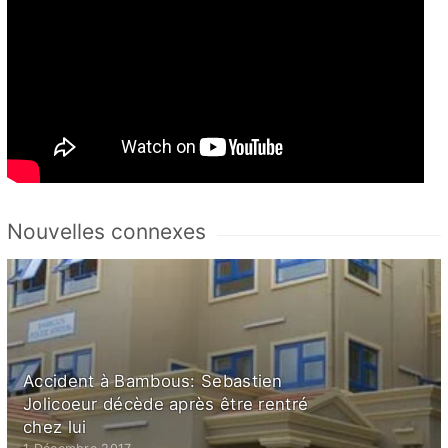
Nouvelles connexes
Accident à Bambous: Sebastien
Jolicoeur décède après être rentré
chez lui