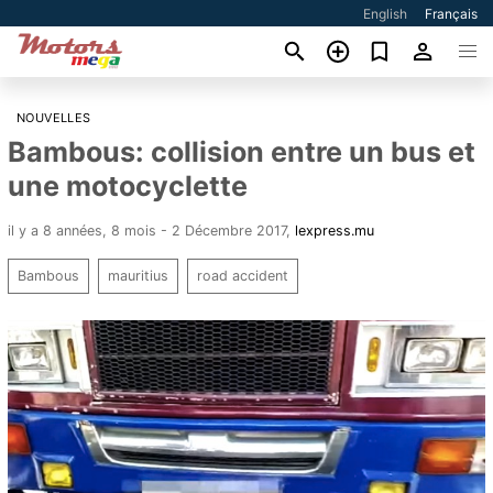
English
Français
NOUVELLES
Bambous: collision entre un bus et
une motocyclette
il y a 8 années, 8 mois - 2 Décembre 2017
,
lexpress.mu
Bambous
mauritius
road accident