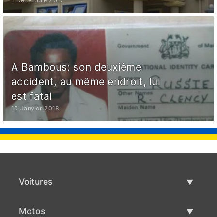
1 Décembre 2017
A Bambous: son deuxième
accident, au même endroit, lui
est fatal
10 Janvier 2018
Voitures
Voitures d'occasion
Motos