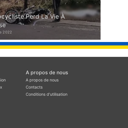
cycliste Perd La Vie À
se
e 2022
A propos de nous
ion
A propos de nous
ux
Contacts
Conditions d'utilisation