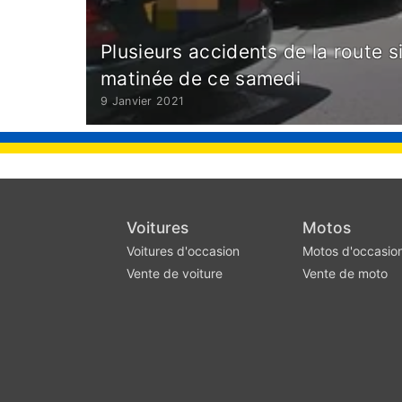
Plusieurs accidents de la route s
matinée de ce samedi
9 Janvier 2021
Voitures
Motos
Voitures d'occasion
Motos d'occasio
Vente de voiture
Vente de moto