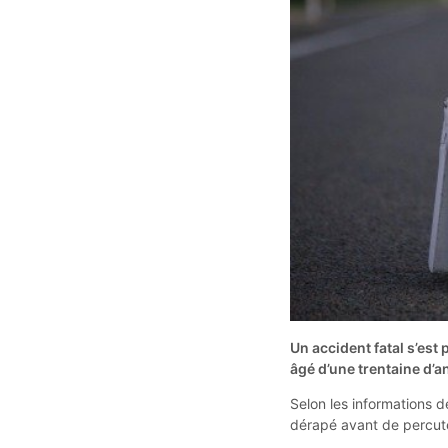
Un accident fatal s’est
âgé d’une trentaine d’an
Selon les informations d
dérapé avant de percuter