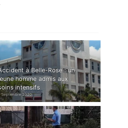
.
Accident à Belle-Rose : un
jeune homme admis aux
soins intensifs
7 Septembre 2020