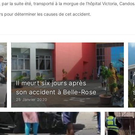
 par la suite été, transporté à la morgue de l’hôpital Victoria, Candos
s pour déterminer les causes de cet accident.
Il meurt six jours après
son accident à Belle-Rose
25 Janvier 2020