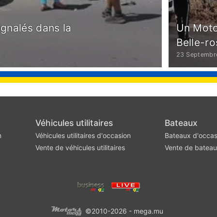
ignalés dans la
Un Moto
Belle-ro
23 Septembr
Véhicules utilitaires
Bateaux
n
Véhicules utilitaires d'occasion
Bateaux d'occas
Vente de véhicules utilitaires
Vente de batea
©2010-2026 - mega.mu