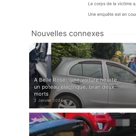
Le corps de la victime a,
Une enquête est en cour
Nouvelles connexes
A Belle Rose : une voiture heurte
un poteau électrique, bilan deux
morts
2 Janvier 2024