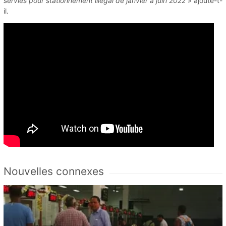
servies pour stationnement illégal de janvier à juin 2022
» ajoute-t-
il.
Nouvelles connexes