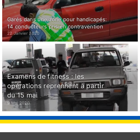
Garés dans une zone pour handicapés:
14 conducteurs pris en contravention
22 Janvier 2020
Examens de fitness : les
opérations reprennent à partir
du 15 mai
9 Mai 2020