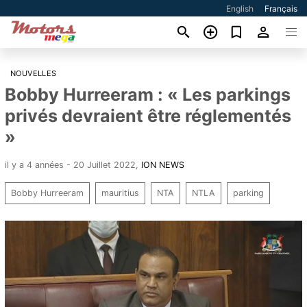
English
Français
NOUVELLES
Bobby Hurreeram : « Les parkings
privés devraient être réglementés
»
il y a 4 années - 20 Juillet 2022
,
ION NEWS
Bobby Hurreeram
mauritius
NTA
NTLA
parking