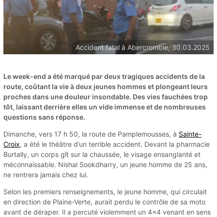
Accident fatal à Abercrombie, 30.03.2025
Le week-end a été marqué par deux tragiques accidents de la
route, coûtant la vie à deux jeunes hommes et plongeant leurs
proches dans une douleur insondable. Des vies fauchées trop
tôt, laissant derrière elles un vide immense et de nombreuses
questions sans réponse.
Dimanche, vers 17 h 50, la route de Pamplemousses, à
Sainte-
Croix
, a été le théâtre d’un terrible accident. Devant la pharmacie
Burtally, un corps gît sur la chaussée, le visage ensanglanté et
méconnaissable. Nishal Sookdharry, un jeune homme de 25 ans,
ne rentrera jamais chez lui.
Selon les premiers renseignements, le jeune homme, qui circulait
en direction de Plaine-Verte, aurait perdu le contrôle de sa moto
avant de déraper. Il a percuté violemment un 4x4 venant en sens