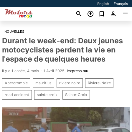
English
Français
NOUVELLES
Durant le week-end: Deux jeunes
motocyclistes perdent la vie en
l'espace de quelques heures
il y a 1 année, 4 mois - 1 Avril 2025
,
lexpress.mu
Abercrombie
mauritius
riviere noire
Riviere-Noire
road accident
sainte croix
Sainte-Croix