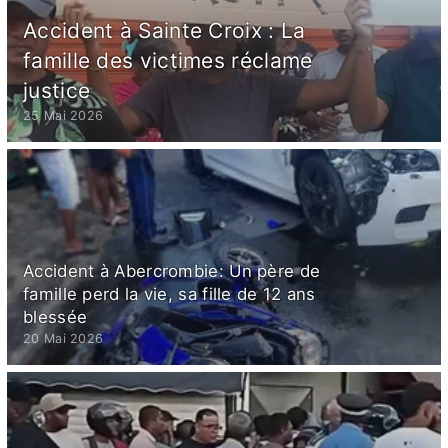
Accident à Sainte Croix : La
famille des victimes réclame
justice
25 Mai 2026
Accident à Abercrombie: Un père de
famille perd la vie, sa fille de 12 ans
blessée
20 Mai 2026