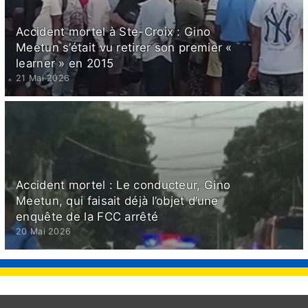
Accident mortel à Ste-Croix : Gino
Meetun s’était vu retirer son premier «
learner » en 2015
21 Mai 2026
Accident mortel : Le conducteur, Gino
Meetun, qui faisait déjà l’objet d’une
enquête de la FCC arrêté
20 Mai 2026