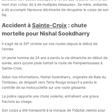
mort d’un «choc dû à de multiples blessures». Sa mère, anéantie,
a dû accomplir l’épreuve déchirante de récupérer le corps de son
fils.
Accident à
Sainte-Croix
: chute
mortelle pour Nishal Sookdharry
Il s'agit de la 30ᵉ victime sur nos routes depuis le début de
l'année.
Un jeune homme de 24 ans a perdu la vie dimanche en début de
soirée, alors qu’une pluie battait la route de Pamplemousses à
Sainte-Croix.
Selon nos informations, Nishal Sookdharry, originaire de Baie du
Tombeau, se dirigeait vers Terre Rouge lorsqu’il a perdu le
contrôle de sa motocyclette sur une route glissante.
La police rapporte une chute violente, entraînant une grave
fracture au visage.
Son corps a été transporté à la morgue de l’hôpital Jeetoo pour