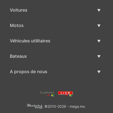
Voitures
Voitures d'occasion
Motos
Vente de voiture
Motos d'occasion
Véhicules utilitaires
Vente de moto
Véhicules utilitaires d'occasion
Bateaux
Vente de véhicules utilitaires
Bateaux d'occasion
A propos de nous
Vente de bateaux
A propos de nous
Contacts
©2010-2026 - mega.mu
Conditions d'utilisation