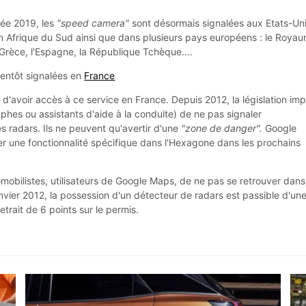
née 2019, les
"speed camera"
sont désormais signalées aux Etats-Uni
 en Afrique du Sud ainsi que dans plusieurs pays européens : le Roya
 la Grèce, l'Espagne, la République Tchèque....
ientôt signalées en
France
d'avoir accès à ce service en France. Depuis 2012, la législation im
phes ou assistants d'aide à la conduite) de ne pas signaler
s radars. Ils ne peuvent qu'avertir d'une
"zone de danger".
Google
ter une fonctionnalité spécifique dans l'Hexagone dans les prochains
mobilistes, utilisateurs de Google Maps, de ne pas se retrouver dans
 janvier 2012, la possession d'un détecteur de radars est passible d'un
rait de 6 points sur le permis.