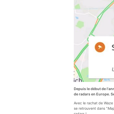
Depuis le début de l'an
de radars en Europe. S
Avec le rachat de Waze 
se retrouvent dans "
Ma
radars !