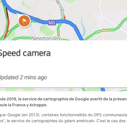
née 2019, le service de cartographie de Google avertit de la prése
eule la France y échappe.
par Google (en 2013), certaines fonctionnalités du GPS communauta
ps
", le service de cartographies du géant américain. C'est le cas des