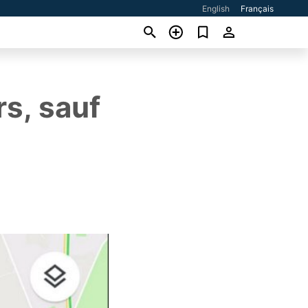
English
Français
rs, sauf