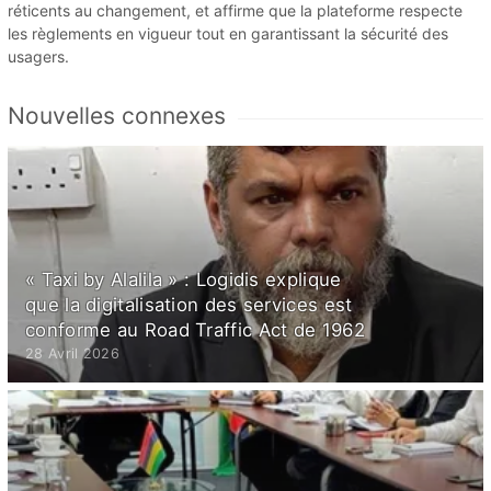
réticents au changement, et affirme que la plateforme respecte
les règlements en vigueur tout en garantissant la sécurité des
usagers.
Nouvelles connexes
« Taxi by Alalila » : Logidis explique
que la digitalisation des services est
conforme au Road Traffic Act de 1962
28 Avril 2026