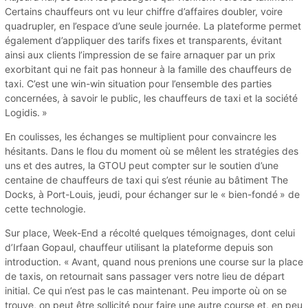
Certains chauffeurs ont vu leur chiffre d’affaires doubler, voire
quadrupler, en l’espace d’une seule journée. La plateforme permet
également d’appliquer des tarifs fixes et transparents, évitant
ainsi aux clients l’impression de se faire arnaquer par un prix
exorbitant qui ne fait pas honneur à la famille des chauffeurs de
taxi. C’est une win-win situation pour l’ensemble des parties
concernées, à savoir le public, les chauffeurs de taxi et la société
Logidis. »
En coulisses, les échanges se multiplient pour convaincre les
hésitants. Dans le flou du moment où se mêlent les stratégies des
uns et des autres, la GTOU peut compter sur le soutien d’une
centaine de chauffeurs de taxi qui s’est réunie au bâtiment The
Docks, à Port-Louis, jeudi, pour échanger sur le « bien-fondé » de
cette technologie.
Sur place, Week-End a récolté quelques témoignages, dont celui
d’Irfaan Gopaul, chauffeur utilisant la plateforme depuis son
introduction. « Avant, quand nous prenions une course sur la place
de taxis, on retournait sans passager vers notre lieu de départ
initial. Ce qui n’est pas le cas maintenant. Peu importe où on se
trouve, on peut être sollicité pour faire une autre course et, en peu