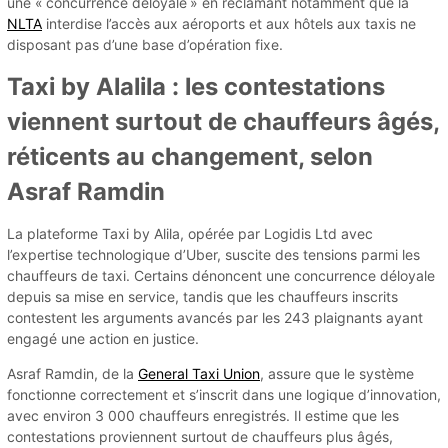
une « concurrence déloyale » en réclamant notamment que la
NLTA
interdise l’accès aux aéroports et aux hôtels aux taxis ne
disposant pas d’une base d’opération fixe.
Taxi by Alalila : les contestations
viennent surtout de chauffeurs âgés,
réticents au changement, selon
Asraf Ramdin
La plateforme Taxi by Alila, opérée par Logidis Ltd avec
l’expertise technologique d’Uber, suscite des tensions parmi les
chauffeurs de taxi. Certains dénoncent une concurrence déloyale
depuis sa mise en service, tandis que les chauffeurs inscrits
contestent les arguments avancés par les 243 plaignants ayant
engagé une action en justice.
Asraf Ramdin, de la
General Taxi Union
, assure que le système
fonctionne correctement et s’inscrit dans une logique d’innovation,
avec environ 3 000 chauffeurs enregistrés. Il estime que les
contestations proviennent surtout de chauffeurs plus âgés,