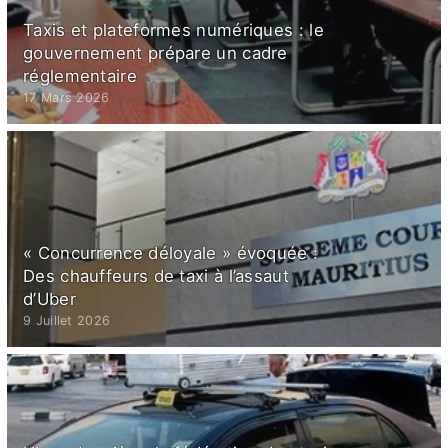
Taxis et plateformes numériques : le
gouvernement prépare un cadre
réglementaire
17 Mars 2026
« Concurrence déloyale » évoquée :
Des chauffeurs de taxi à l’assaut
d’Uber
9 Juillet 2026