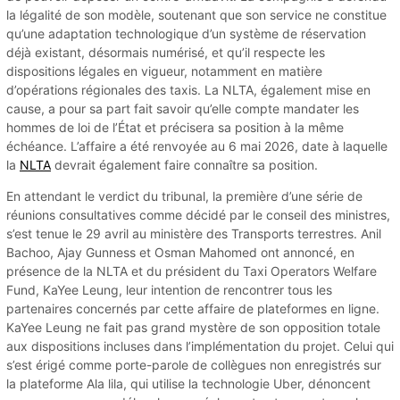
la légalité de son modèle, soutenant que son service ne constitue
qu’une adaptation technologique d’un système de réservation
déjà existant, désormais numérisé, et qu’il respecte les
dispositions légales en vigueur, notamment en matière
d’opérations régionales des taxis. La NLTA, également mise en
cause, a pour sa part fait savoir qu’elle compte mandater les
hommes de loi de l’État et précisera sa position à la même
échéance. L’affaire a été renvoyée au 6 mai 2026, date à laquelle
la
NLTA
devrait également faire connaître sa position.
En attendant le verdict du tribunal, la première d’une série de
réunions consultatives comme décidé par le conseil des ministres,
s’est tenue le 29 avril au ministère des Transports terrestres. Anil
Bachoo, Ajay Gunness et Osman Mahomed ont annoncé, en
présence de la NLTA et du président du Taxi Operators Welfare
Fund, KaYee Leung, leur intention de rencontrer tous les
partenaires concernés par cette affaire de plateformes en ligne.
KaYee Leung ne fait pas grand mystère de son opposition totale
aux dispositions incluses dans l’implémentation du projet. Celui qui
s’est érigé comme porte-parole de collègues non enregistrés sur
la plateforme Ala lila, qui utilise la technologie Uber, dénoncent