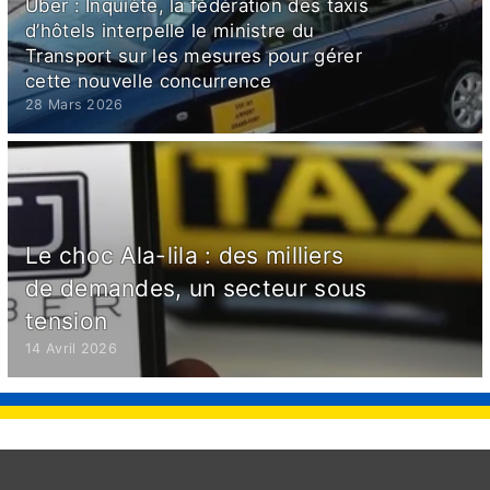
Uber : Inquiète, la fédération des taxis
d’hôtels interpelle le ministre du
Transport sur les mesures pour gérer
cette nouvelle concurrence
28 Mars 2026
Le choc Ala-lila : des milliers
de demandes, un secteur sous
tension
14 Avril 2026