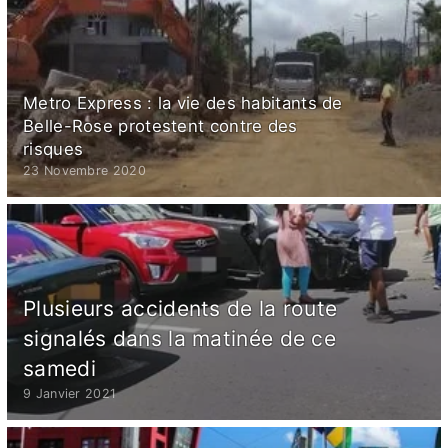
Metro Express : la vie des habitants de
Belle-Rose protestent contre des
risques
23 Novembre 2020
Plusieurs accidents de la route
signalés dans la matinée de ce
samedi
9 Janvier 2021