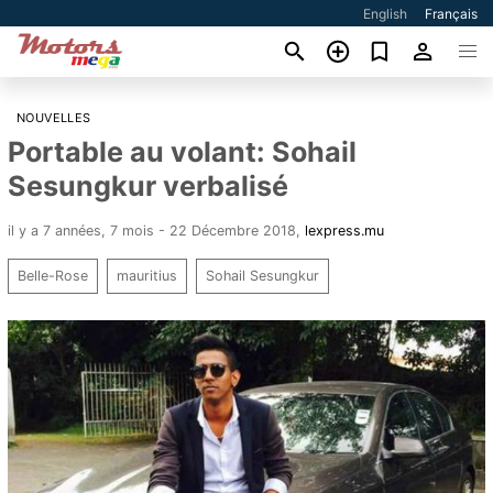
English
Français
NOUVELLES
Portable au volant: Sohail
Sesungkur verbalisé
il y a 7 années, 7 mois - 22 Décembre 2018
,
lexpress.mu
Belle-Rose
mauritius
Sohail Sesungkur