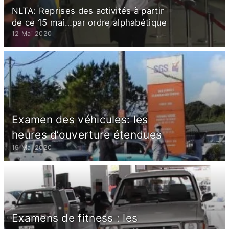
NLTA: Reprises des activités à partir
de ce 15 mai…par ordre alphabétique
12 Mai 2020
Examen des véhicules: les
heures d’ouverture étendues
19 Mai 2020
Examens de fitness : les