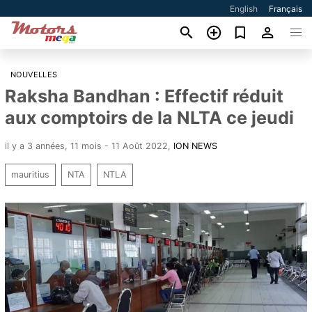
English
Français
NOUVELLES
Raksha Bandhan : Effectif réduit
aux comptoirs de la NLTA ce jeudi
il y a 3 années, 11 mois - 11 Août 2022
,
ION NEWS
mauritius
NTA
NTLA