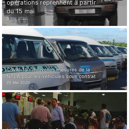
opérations reprennent à partir
du 15 mai
9 Mai 2020
Covid-19 : nouvelles mesures de la
NTLA pour les véhicules sous contrat
25 Mai 2020